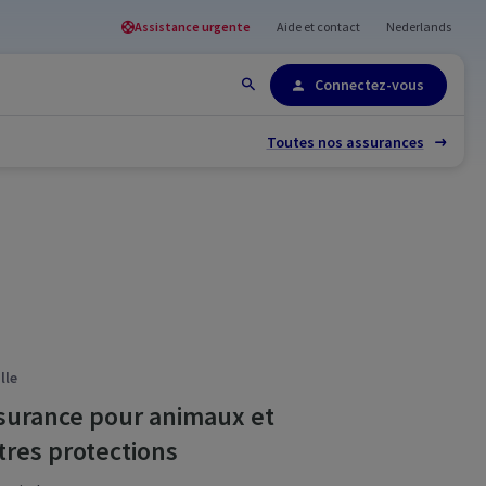
Assistance urgente
Aide et contact
Nederlands
Plan du site
Connectez-vous
Toutes nos assurances
lle
surance pour animaux et
tres protections