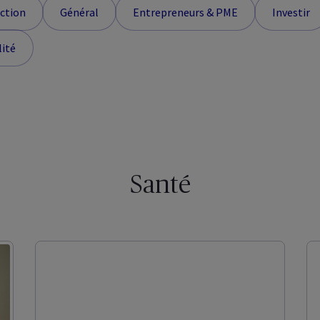
ction
Général
Entrepreneurs & PME
Investir
lité
Santé