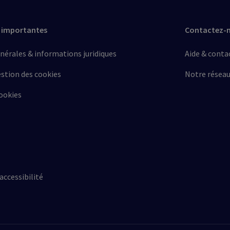
 importantes
Contactez-
nérales & informations juridiques
Aide & conta
estion des cookies
Notre résea
ookies
accessibilité