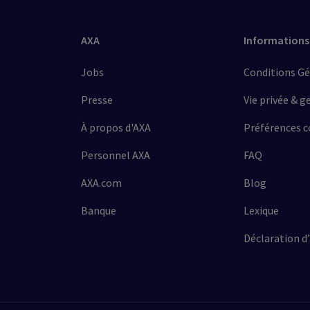
AXA
Informations
Jobs
Conditions Gé
Presse
Vie privée & g
À propos d'AXA
Préférences c
Personnel AXA
FAQ
AXA.com
Blog
Banque
Lexique
Déclaration d’