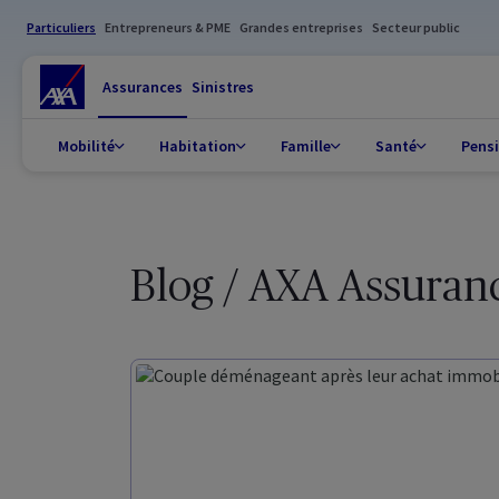
Particuliers
Entrepreneurs & PME
Grandes entreprises
Secteur public
Assurances
Sinistres
Mobilité
Habitation
Famille
Santé
Pens
Blog / AXA Assuran