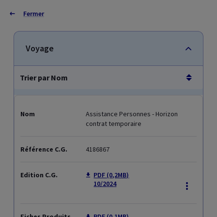
Fermer
Connectez-vous
Fermer
Informations juridiques
Version française
Version néerlandaise
Version allemande
Informations générales