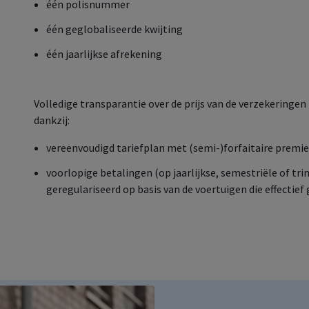
één polisnummer
één geglobaliseerde kwijting
één jaarlijkse afrekening
Volledige transparantie over de prijs van de verzekeringen
dankzij:
vereenvoudigd tariefplan met (semi-)forfaitaire premies
voorlopige betalingen (op jaarlijkse, semestriële of tri
geregulariseerd op basis van de voertuigen die effectie