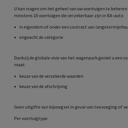
U kan vragen om het geheel van uw voertuigen te beheren 
minstens 10 voertuigen die verzekerbaar zijn in BA-auto:
in eigendom of onder een contract van langetermijnhu
ongeacht de categorie
Dankzij de globale visie van het wagenpark geniet u een c
maat:
keuze van de verzekerde waarden
keuze van de afschrijving
Geen uitgifte van bijvoegsel in geval van toevoeging of ve
Per voertuigtype: