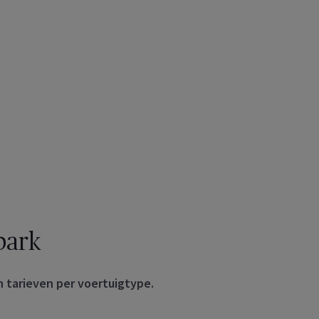
park
 tarieven per voertuigtype.