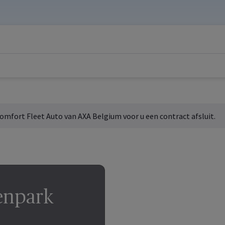
 Comfort
Fleet
Auto van AXA
Belgium
voor u een contract afsluit.
npark​