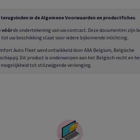
 u terugvinden in de Algemene Voorwaarden en productfiches
.
a
vóór
de ondertekening van uw contract. Deze documenten zijn be
 tot uw beschikking staat voor iedere bijkomende inlichting.
mfort Auto Fleet
werd ontwikkeld door AXA
Belgium
, Belgische
chappij. Dit product is onderworpen aan het Belgisch recht en hee
 mogelijkheid tot stilzwijgende verlenging.