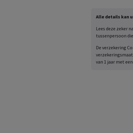
Alle details kan
Lees deze zeker n
tussenpersoon die
De verzekering
Co
verzekeringsmaats
van 1 jaar met een