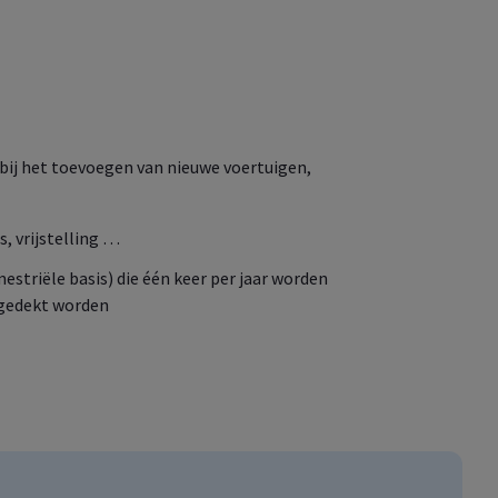
 bij het toevoegen van nieuwe voertuigen,
, vrijstelling …
mestriële basis) die één keer per jaar worden
f gedekt worden