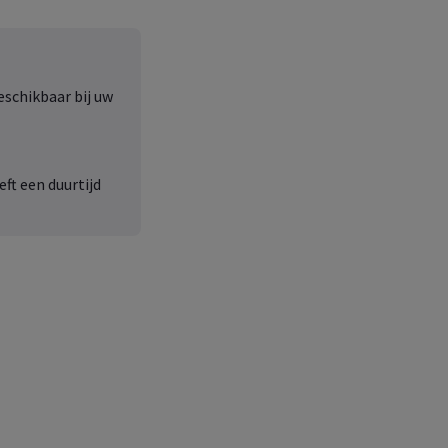
schikbaar bij uw
ft een duurtijd