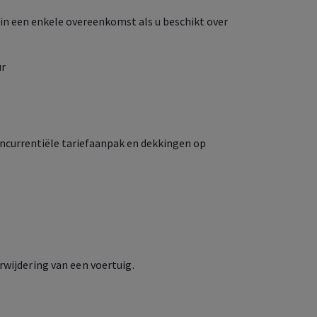
in een enkele overeenkomst als u beschikt over
ur
oncurrentiële tariefaanpak en dekkingen op
rwijdering van een voertuig.