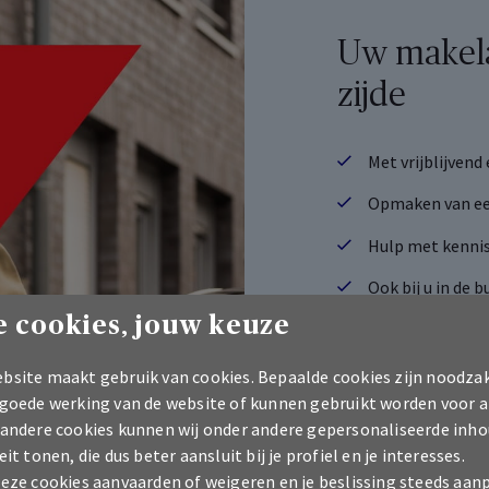
Uw makelaa
zijde
Met vrijblijvend
Opmaken van ee
Hulp met kennis
Ook bij u in de b
 cookies, jouw keuze
Contacteer me
bsite maakt gebruik van cookies. Bepaalde cookies zijn noodzak
 goede werking van de website of kunnen gebruikt worden voor a
 andere cookies kunnen wij onder andere gepersonaliseerde inho
eit tonen, die dus beter aansluit bij je profiel en je interesses.
deze cookies aanvaarden of weigeren en je beslissing steeds aan