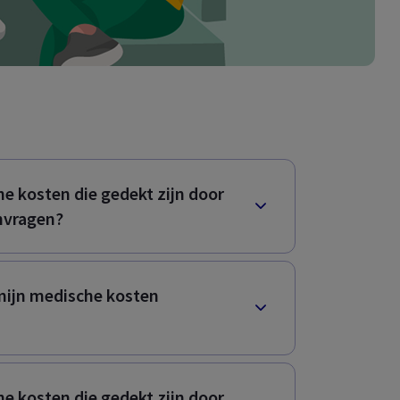
e kosten die gedekt zijn door
nvragen?
mijn medische kosten
e kosten die gedekt zijn door