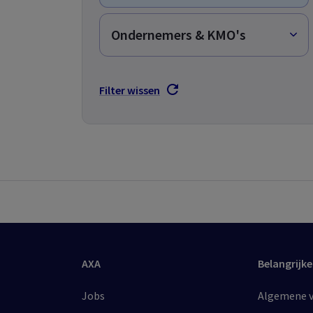
Ondernemers & KMO's
Filter wissen
AXA
Belangrijke
Jobs
Algemene vo