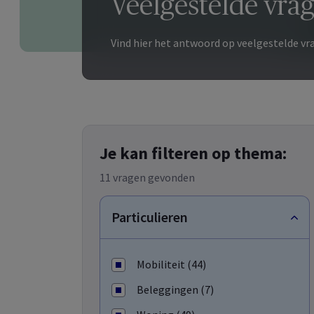
Veelgestelde vra
Vind hier het antwoord op veelgestelde vr
Je kan filteren op thema:
11 vragen gevonden
Particulieren
Mobiliteit (44)
Beleggingen (7)