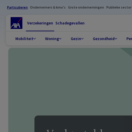
Particulieren
Ondernemers & kmo's
Grote ondernemingen
Publieke sector
Verzekeringen
Schadegevallen
Mobiliteit
Woning
Gezin
Gezondheid
Pe