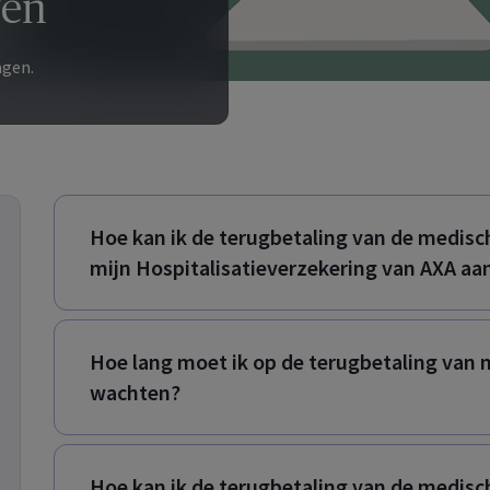
gen
agen.
Hoe kan ik de terugbetaling van de medisch
mijn Hospitalisatieverzekering van AXA aa
Hoe lang moet ik op de terugbetaling van 
wachten?
Hoe kan ik de terugbetaling van de medisch