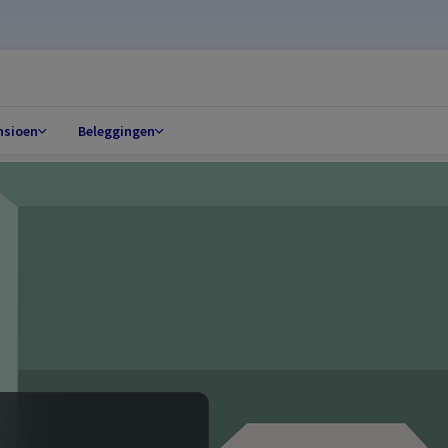
nsioen
Beleggingen