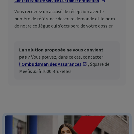
Contactez notre service
Customer
Protection
Vous recevrez un accusé de réception avec le
numéro de référence de votre demande et le nom
de notre collègue qui s’occupera de votre dossier.
La solution proposée ne vous convient
pas ?
Vous pouvez, dans ce cas, contacter
l’Ombudsman des Assurances
S'ouvre dans un nouv
, Square de
Meeûs 35 à 1000 Bruxelles.