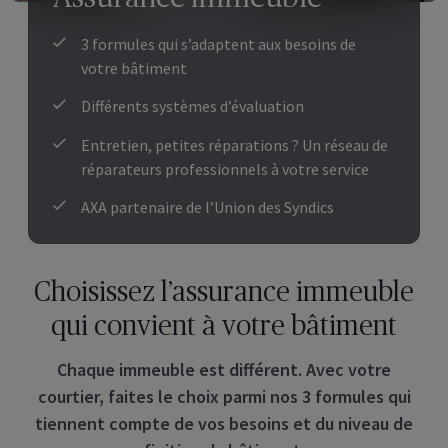
3 formules qui s’adaptent aux besoins de
votre bâtiment
Différents systèmes d’évaluation
Entretien, petites réparations ? Un réseau de
réparateurs professionnels à votre service
AXA partenaire de l’Union des Syndics
Choisissez l’assurance immeuble
qui convient à votre bâtiment
Chaque immeuble est différent. Avec votre
courtier, faites le choix parmi nos 3 formules qui
tiennent compte de vos besoins et du niveau de