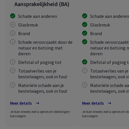
Aansprakelijkheid (BA)
Schade aan anderen
Schade aan anderen
Glasbreuk
Glasbreuk
Brand
Brand
Schade veroorzaakt door de
Schade veroorzaakt
natuur en botsing met
natuur en botsing 
dieren
dieren
Diefstal of poging tot
Diefstal of poging 
Totaalverlies van je
Totaalverlies van je
bestelwagen, ook in fout
bestelwagen, ook i
Materiële schade aan je
Materiële schade aa
bestelwagen, ook in fout
bestelwagen, ook i
Meer details
Meer details
Je kan steeds extra opties en dekkingen
Je kan steeds extra opties en 
toevoegen
toevoegen