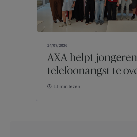
14/07/2026
AXA helpt jongere
telefoonangst te o
11 min lezen