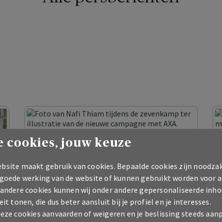
 cookies, jouw keuze
bsite maakt gebruik van cookies. Bepaalde cookies zijn noodzak
 goede werking van de website of kunnen gebruikt worden voor a
 andere cookies kunnen wij onder andere gepersonaliseerde inho
eit tonen, die dus beter aansluit bij je profiel en je interesses.
deze cookies aanvaarden of weigeren en je beslissing steeds aan
09/07/2026