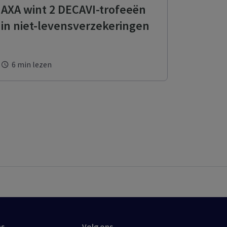
AXA wint 2 DECAVI-trofeeën
in niet-levensverzekeringen
6 min lezen
ns
Volg ons