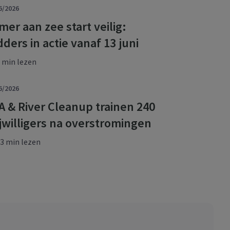
6/2026
mer aan zee start veilig:
dders in actie vanaf 13 juni
 min lezen
6/2026
A & River Cleanup trainen 240
ijwilligers na overstromingen
3 min lezen