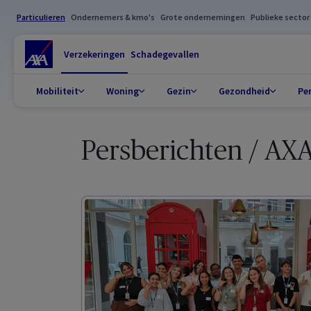
Particulieren
Ondernemers & kmo's
Grote ondernemingen
Publieke sector
Verzekeringen
Schadegevallen
Mobiliteit
Woning
Gezin
Gezondheid
Pe
Persberichten / AX