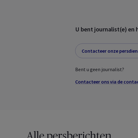
U bent journalist(e) en 
Contacteer onze persdien
Bent u geen journalist?
Contacteer ons via de conta
Alle persberichten