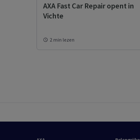
AXA Fast Car Repair opent in
Vichte
2 min lezen
AXA
Belangrijke