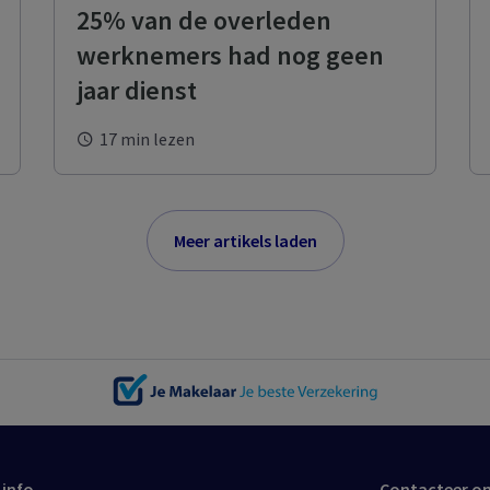
25% van de overleden
werknemers had nog geen
jaar dienst
17 min lezen
Meer artikels laden
 info
Contacteer o