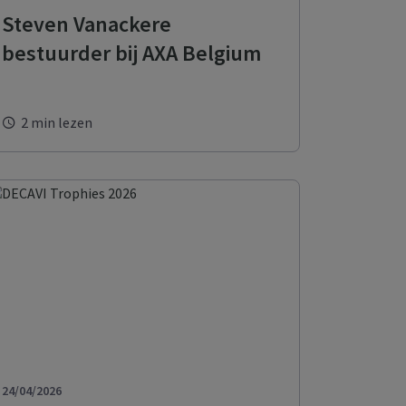
Steven Vanackere
 uw onderneming,
bestuurder bij AXA Belgium
2 min lezen
24/04/2026