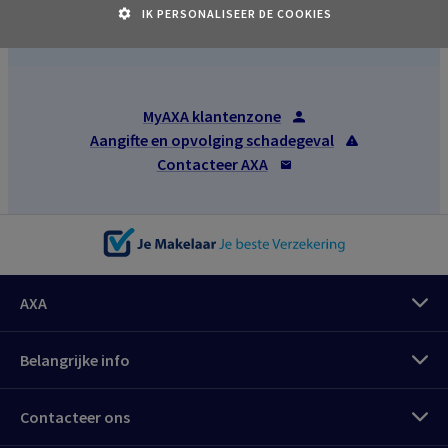
IK PERSONALISEER DE COOKIES
MyAXA klantenzone
Aangifte en opvolging schadegeval
Contacteer AXA
AXA
Belangrijke info
Contacteer ons