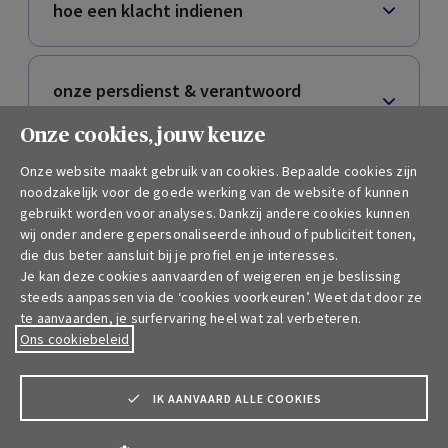
hoe een klacht indienen
onze persdienst & verantwoord
ondernemen
Onze cookies, jouw keuze
Onze website maakt gebruik van cookies. Bepaalde cookies zijn
je Autoverzekering (particulieren,
noodzakelijk voor de goede werking van de website of kunnen
auto/bestelwagen)
gebruikt worden voor analyses. Dankzij andere cookies kunnen
wij onder andere gepersonaliseerde inhoud of publiciteit tonen,
die dus beter aansluit bij je profiel en je interesses.
Je kan deze cookies aanvaarden of weigeren en je beslissing
een poging tot phishing
steeds aanpassen via de ‘cookies voorkeuren’. Weet dat door ze
te aanvaarden, je surfervaring heel wat zal verbeteren.
Ons cookiebeleid
IK AANVAARD ALLE COOKIES