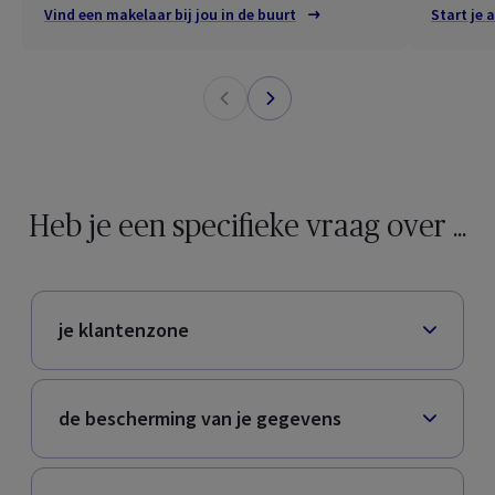
Vind een makelaar bij jou in de buurt
Start je 
Heb je een specifieke vraag over ...
je klantenzone
de bescherming van je gegevens