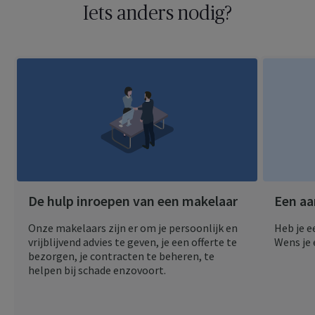
Iets anders nodig?
De hulp inroepen van een makelaar
Een aa
Onze makelaars zijn er om je persoonlijk en
Heb je e
vrijblijvend advies te geven, je een offerte te
Wens je 
bezorgen, je contracten te beheren, te
helpen bij schade enzovoort.