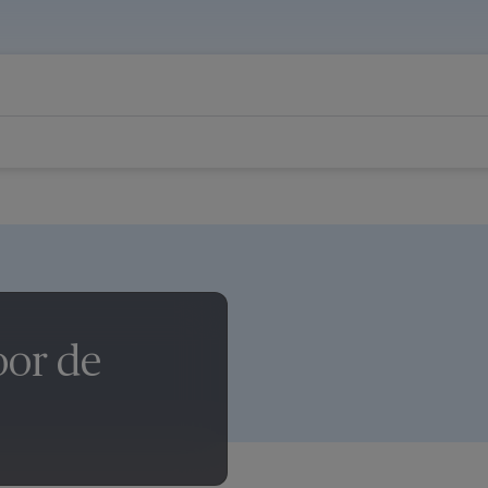
oor de