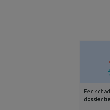
Een schad
dossier b