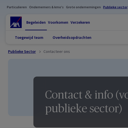
Particulieren
Ondernemers & kmo's
Grote ondernemingen
Publieke sector
Begeleiden
Voorkomen
Verzekeren
Toegewijd team
Overheidsopdrachten
Publieke Sector
Contacteer ons
Contact & info (v
publieke sector)