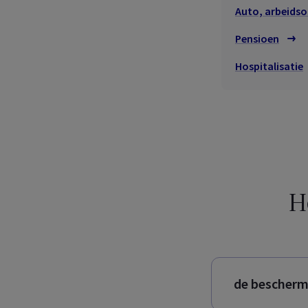
Auto, arbeidson
Pensioen
Hospitalisatie
He
de bescherm