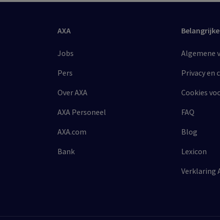
AXA
Belangrijke
Jobs
Algemene vo
Pers
Privacy en 
Over AXA
Cookies vo
AXA Personeel
FAQ
AXA.com
Blog
Bank
Lexicon
Verklaring 