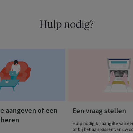
Hulp nodig?
e aangeven of een
Een vraag stellen
eheren
Hulp nodig bij aangifte van e
of bij het aanpassen van uw c