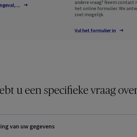
andere vraag? Neem contact m
geval, ...
het online formulier. We ant
snel mogelijk.
Vul het formulier in
bt u een specifieke vraag over 
ing van uw gegevens