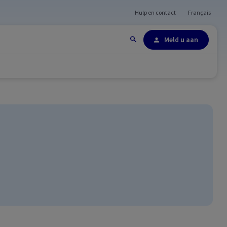
Hulp en contact
Français
Site-overzicht
Meld u aan