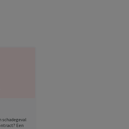
en schadegeval
ontract? Een