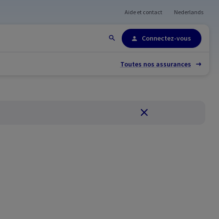
Aide et contact
Nederlands
Plan du site
Connectez-vous
Toutes nos assurances
Fermer