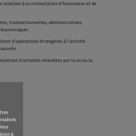
 relatives à la contestation d'honoraires et de
res, transactionnelles, administratives,
ou économiques
ant d'opérations étrangères à l'activité
 assurée
ultant d'activités interdites par la loi ou la
fo
tres
nnalisés
 Vous
ision à