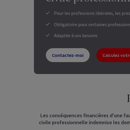
Pour les professions libérales, les pre
Obligatoire pour certaines profession
Adaptée à vos besoins
Contactez-moi
Calculez votr
Les conséquences financières d'une fa
civile professionnelle indemnise les dom