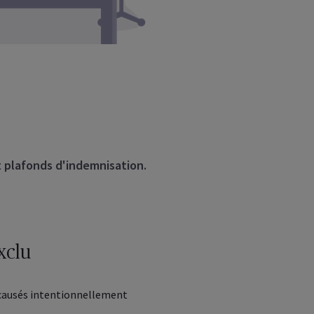
t plafonds d'indemnisation.
xclu
ausés intentionnellement