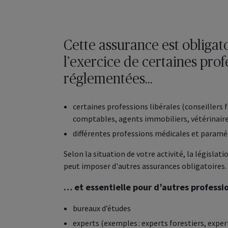
Cette assurance est obligat
l’exercice de certaines prof
réglementées…
certaines professions libérales (conseillers f
comptables, agents immobiliers, vétérinai
différentes professions médicales et paramé
Selon la situation de votre activité, la législati
peut imposer d'autres assurances obligatoires.
… et essentielle pour d’autres professio
bureaux d’études
experts (exemples : experts forestiers, expe