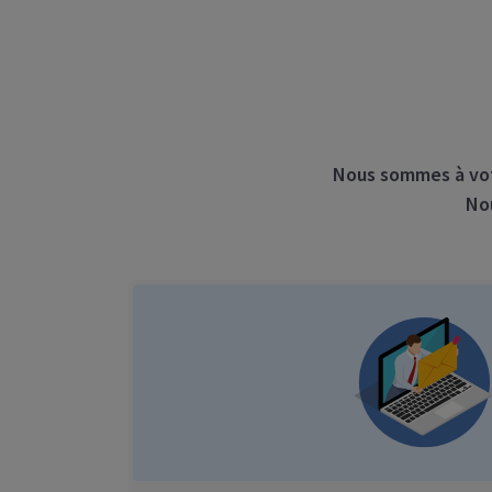
Nous sommes à votr
Nou