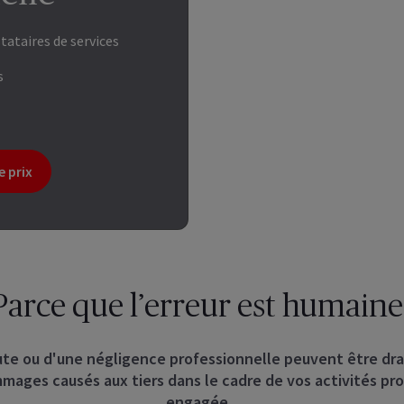
stataires de services
s
e prix
Parce que l’erreur est humaine 
ute ou d'une négligence professionnelle peuvent être dra
mages causés aux tiers dans le cadre de vos activités pro
engagée.