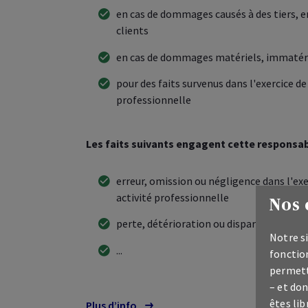
en cas de dommages causés à des tiers, e
clients
en cas de dommages matériels, immatéri
pour des faits survenus dans l'exercice de
professionnelle
Les faits suivants engagent cette responsabi
erreur, omission ou négligence dans l'exe
activité professionnelle
Nos 
perte, détérioration ou disparition de d
Notre si
...
fonction
permett
– et don
êtes lib
Plus d’info
plus d’info