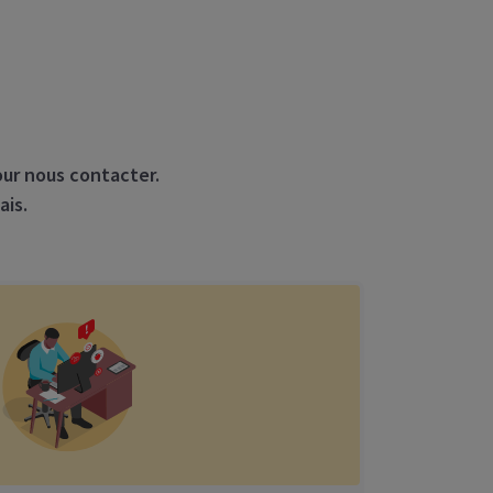
our nous contacter.
ais.