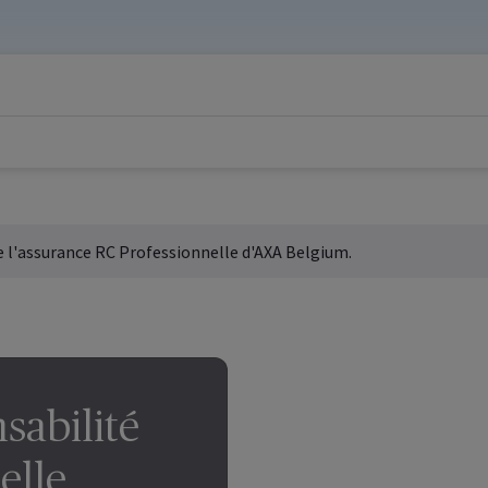
 l'assurance RC Professionnelle d'AXA
Belgium
.
sabilité
elle