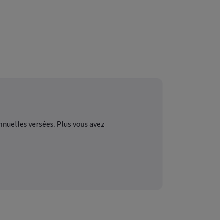
pour votre
employés
nuelles versées. Plus vous avez