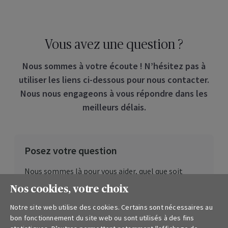
Vous avez une question ?
Nous sommes à votre écoute ! N’hésitez pas à
utiliser les liens ci-dessous pour nous contacter.
Nous nous engageons à vous répondre dans les
meilleurs délais.
Posez votre question
Nous sommes là pour vous aider, quel que soit
l’objet de votre question :
Nos cookies, votre choix
Simulation de prix et nouveau contrat
Notre site web utilise des cookies. Certains sont nécessaires au
bon fonctionnement du site web ou sont utilisés à des fins
Déclaration de sinistre