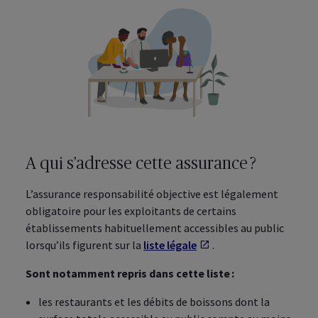
A qui s’adresse cette assurance ?
L’assurance responsabilité objective est légalement
obligatoire pour les exploitants de certains
établissements habituellement accessibles au public
lorsqu’ils figurent sur la
liste légale
S'ouvre dans un nouv
.
Sont notamment repris dans cette liste :
les restaurants et les débits de boissons dont la