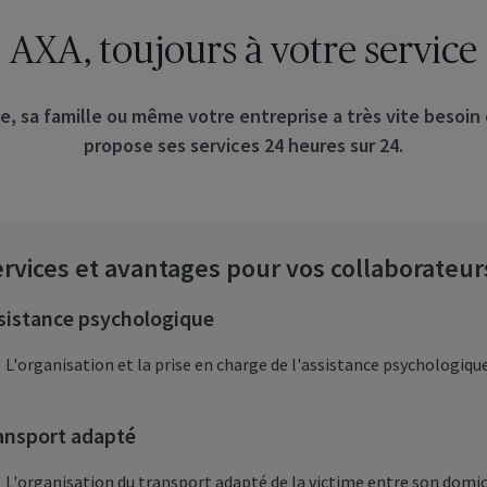
AXA, toujours à votre service
me, sa famille ou même votre entreprise a très vite besoin
propose ses services 24 heures sur 24.
rvices et avantages pour vos collaborateur
sistance psychologique
L'organisation et la prise en charge de l'assistance psychologique 
ansport adapté
L'organisation du transport adapté de la victime entre son domicil