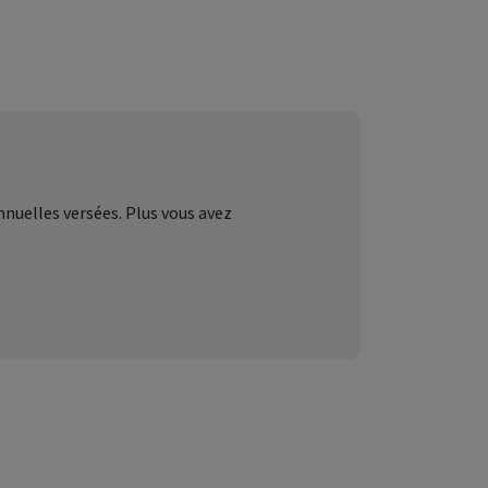
pour votre
employés
nuelles versées. Plus vous avez