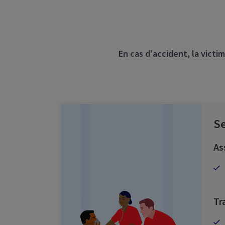
En cas d'accident, la victi
Se
As
Tr