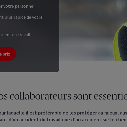
er votre personnel
t plus rapide de votre
cident du travail
e prix
os collaborateurs sont essentie
our laquelle il est préférable de les protéger au mieux, au
tant d’un accident du travail que d’un accident sur le chemi