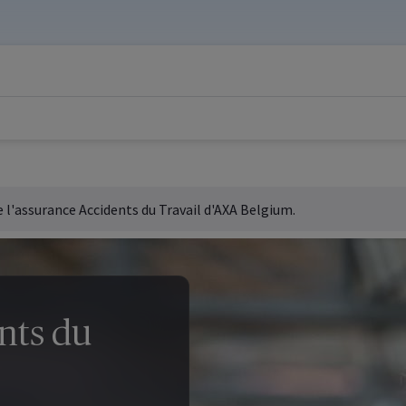
 l'assurance Accidents du Travail d'AXA
Belgium
.
nts du