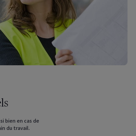
ls
ssi bien en cas de
n du travail.