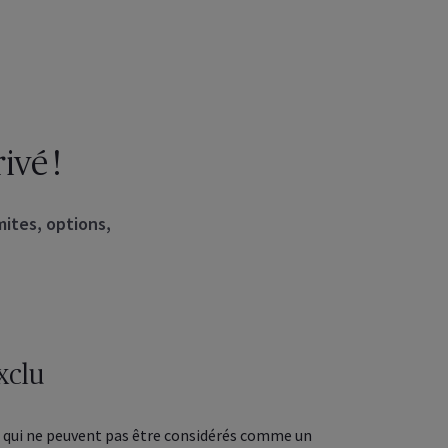
ivé !
mites, options,
xclu
qui ne peuvent pas être considérés comme un