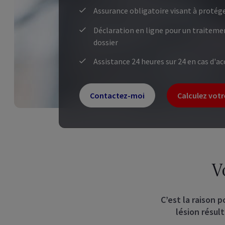
Assurance obligatoire visant à protég
Déclaration en ligne pour un traitemen
dossier
Assistance 24 heures sur 24 en cas d'ac
Contactez-moi
Calculez votr
V
C’est la raison p
lésion résul