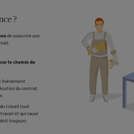
nce ?
enu
de souscrire une
nnel.
 sur le chemin du
ut événement
xécution du contrat
r.
du travail tout
ravail et qui cause
 doit toujours