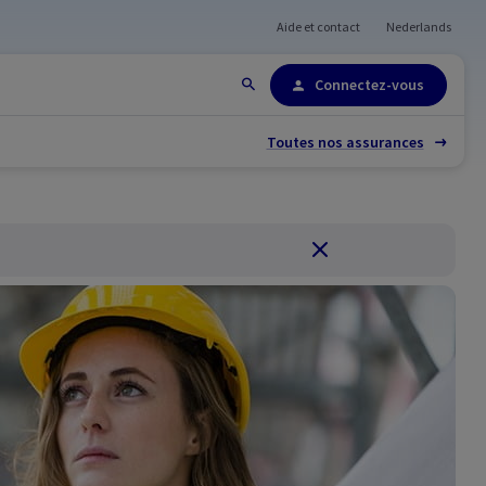
Aide et contact
Nederlands
Plan du site
Connectez-vous
Toutes nos assurances
Fermer