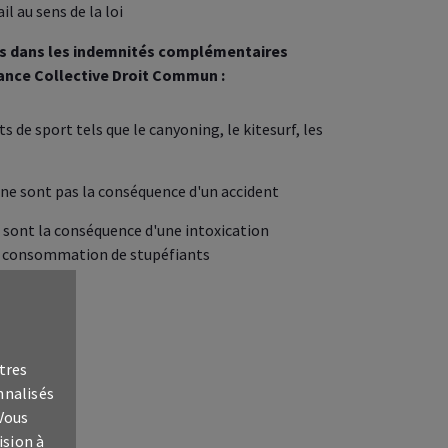
il au sens de la loi
és dans les indemnités complémentaires
rance Collective Droit Commun :
s de sport tels que le canyoning, le kitesurf, les
 ne sont pas la conséquence d'un accident
i sont la conséquence d'une intoxication
la consommation de stupéfiants
entionnel
tres
es exclusions
nnalisés
 Vous
ision à