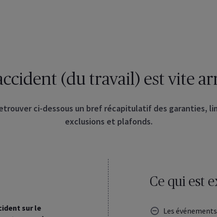
ccident (du travail) est vite arr
trouver ci-dessous un bref récapitulatif des garanties, li
exclusions et plafonds.
Ce qui est e
cident sur le
Les événements 