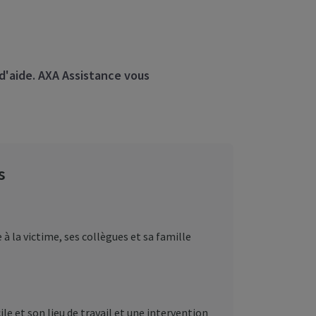
 d'aide. AXA Assistance vous
s
à la victime, ses collègues et sa famille
e et son lieu de travail et une intervention