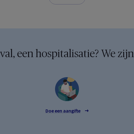
al, een hospitalisatie? We zijn
Doe een aangifte