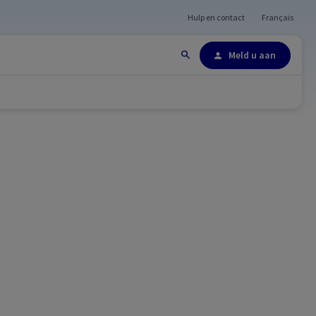
Hulp en contact
Français
Site-overzicht
Meld u aan