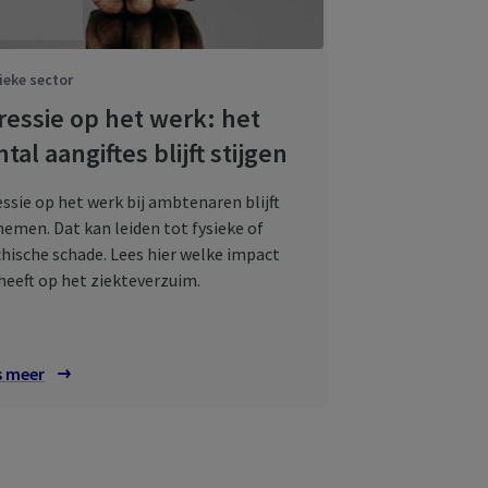
ieke sector
ressie op het werk: het
tal aangiftes blijft stijgen
ssie op het werk bij ambtenaren blijft
emen. Dat kan leiden tot fysieke of
hische schade. Lees hier welke impact
heeft op het ziekteverzuim.
s meer