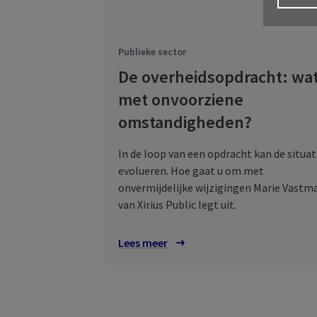
Publieke sector
De overheidsopdracht: wa
met onvoorziene
omstandigheden?
In de loop van een opdracht kan de situat
evolueren. Hoe gaat u om met
onvermijdelijke wijzigingen Marie Vastm
van Xirius Public legt uit.
Lees meer