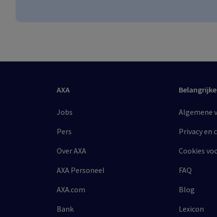
AXA
Belangrijke
Jobs
Algemene vo
Pers
Privacy en 
Over AXA
Cookies vo
AXA Personeel
FAQ
AXA.com
Blog
Bank
Lexicon