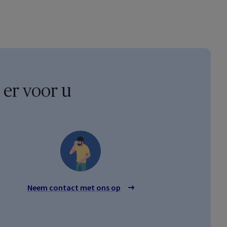
 er voor u
Neem contact met ons op