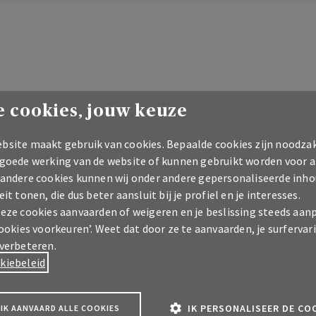
 cookies, jouw keuze
Interessant voor u
bsite maakt gebruik van cookies. Bepaalde cookies zijn noodzak
 goede werking van de website of kunnen gebruikt worden voor a
 andere cookies kunnen wij onder andere gepersonaliseerde inho
eit tonen, die dus beter aansluit bij je profiel en je interesses.
deze cookies aanvaarden of weigeren en je beslissing steeds aan
cookies voorkeuren’. Weet dat door ze te aanvaarden, je surfervar
 verbeteren.
kiebeleid
IK PERSONALISEER DE CO
IK AANVAARD ALLE COOKIES