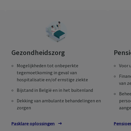
Gezondheidszorg
Pens
Mogelijkheden tot onbeperkte
Voor 
tegemoetkoming in geval van
Finan
hospitalisatie en/of ernstige ziekte
van z
Bijstand in België en in het buitenland
Behee
Dekking van ambulante behandelingen en
perso
zorgen
aange
Pasklare oplossingen
Pensioen