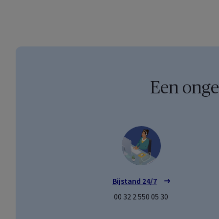
Een ongev
Bijstand 24/7
00 32 2 550 05 30