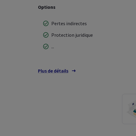
Options
Pertes indirectes
Protection juridique
...
Plus de détails
sur les couvertures