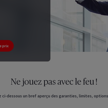
s
e prix
Ne jouez pas avec le feu !
 ci-dessous un bref aperçu des garanties, limites, options