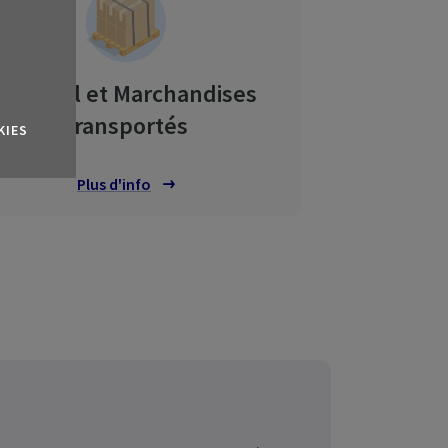
Matériel et Marchandises
transportés
KIES
Plus d'info