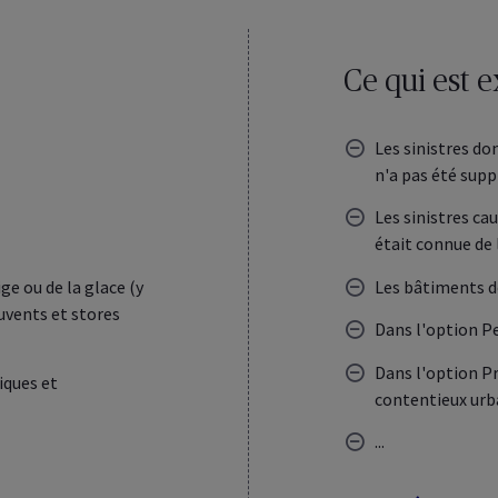
Ce qui est e
Les sinistres don
n'a pas été sup
Les sinistres ca
était connue de 
ge ou de la glace (y
Les bâtiments d
uvents et stores
Dans l'option Pe
Dans l'option Pro
iques et
contentieux urb
...