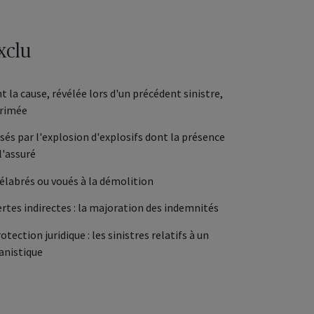
xclu
t la cause, révélée lors d'un précédent sinistre,
primée
usés par l'explosion d'explosifs dont la présence
l'assuré
élabrés ou voués à la démolition
rtes indirectes : la majoration des indemnités
tection juridique : les sinistres relatifs à un
anistique