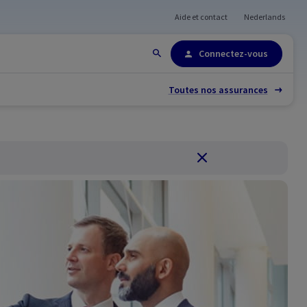
Aide et contact
Nederlands
Plan du site
Connectez-vous
Toutes nos assurances
Fermer