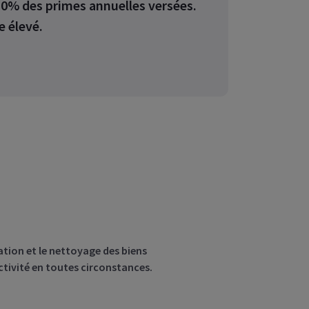
0% des primes annuelles versées.
e élevé.
pour votre
employés
tion et le nettoyage des biens
ctivité en toutes circonstances.