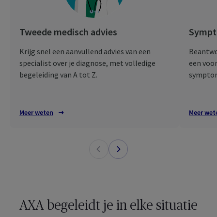
Tweede medisch advies
Symp
Krijg snel een aanvullend advies van een
Beantwoo
specialist over je diagnose, met volledige
een voor
begeleiding van A tot Z.
sympto
Meer weten
Meer wet
AXA begeleidt je in elke situatie