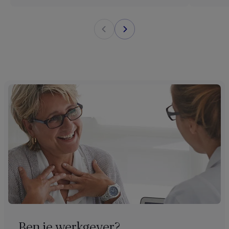
Ben je werkgever?