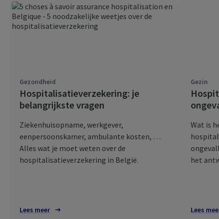
Gezondheid
Gezin
Hospitalisatieverzekering: je
Hospit
belangrijkste vragen
ongeva
Ziekenhuisopname, werkgever,
Wat is h
eenpersoonskamer, ambulante kosten, …
hospital
Alles wat je moet weten over de
ongeval
hospitalisatieverzekering in België.
het antw
Lees meer
Lees mee