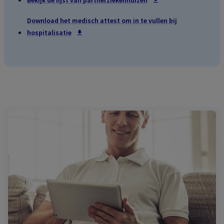
Bekijk de lijst van partnerziekenhuizen
Download het medisch attest om in te vullen bij
hospitalisatie