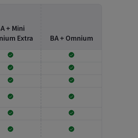
A + Mini
ium Extra
BA + Omnium