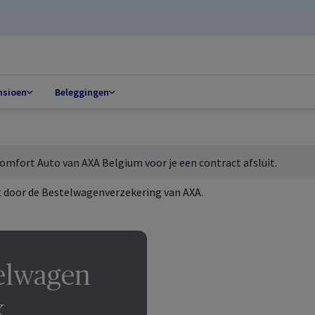
nsioen
Beleggingen
omfort Auto van AXA Belgium voor je een contract afsluit.
telwagen
k