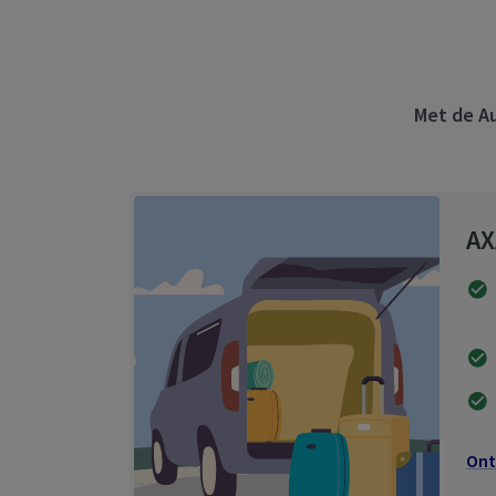
Met de Au
AX
Ont