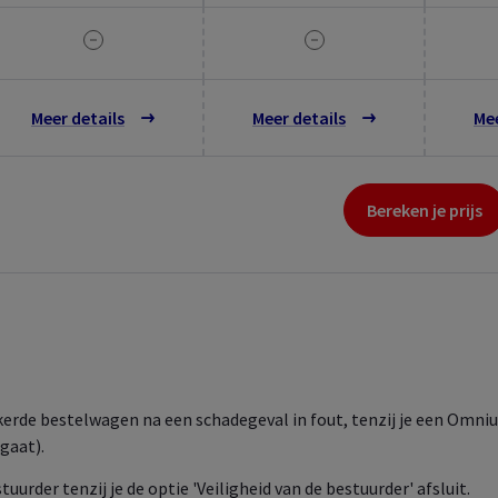
Meer details
Meer details
Mee
Bereken je prijs
kerde bestelwagen na een schadegeval in fout, tenzij je een Omni
gaat).
tuurder tenzij je de optie 'Veiligheid van de bestuurder' afsluit.