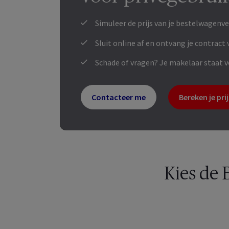
Simuleer de prijs van je bestelwagenv
Sluit online af en ontvang je contract 
Schade of vragen? Je makelaar staat vo
Contacteer me
Bereken je prij
Kies de 