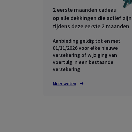
parti
2 eerste maanden cadeau​
op alle dekkingen die actief zijn
tijdens deze eerste 2 maanden.
MyAX
Behe
verz
Aanbieding geldig tot en met
01/11/2026 voor elke nieuwe
verzekering of wijziging van
voertuig in een bestaande
verzekering
Meer weten