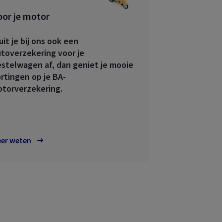
oor je motor
MyAXA
uit je bij ons ook een
toverzekering voor je
stelwagen af, dan geniet je mooie
rtingen op je BA-
torverzekering.
er weten