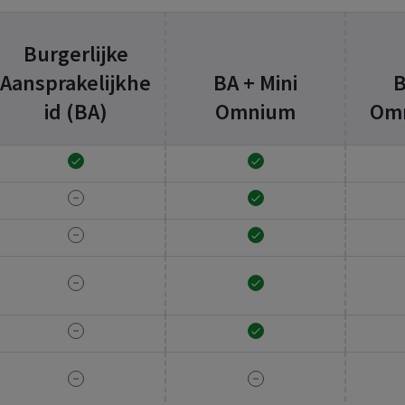
Burgerlijke
Aansprakelijkhe
BA + Mini
B
id (BA)
Omnium
Omn