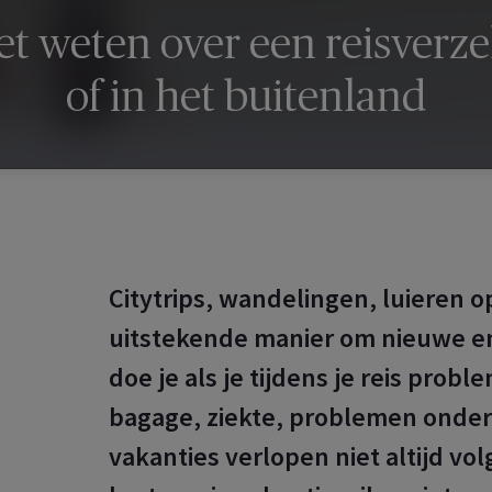
et weten over een reisverze
of in het buitenland
Citytrips, wandelingen, luieren op
uitstekende manier om nieuwe en
doe je als je tijdens je reis pro
bagage, ziekte, problemen onde
vakanties verlopen niet altijd vo