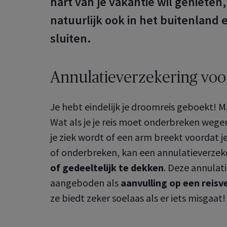
hart van je vakantie wil genieten
natuurlijk ook in het buitenland 
sluiten.
Annulatieverzekering voor
Je hebt eindelijk je droomreis geboekt! Ma
Wat als je je reis moet onderbreken wegen
je ziek wordt of een arm breekt voordat je
of onderbreken, kan een annulatieverzek
of gedeeltelijk te dekken
. Deze annulat
aangeboden als
aanvulling op een reisv
ze biedt zeker soelaas als er iets misgaat!