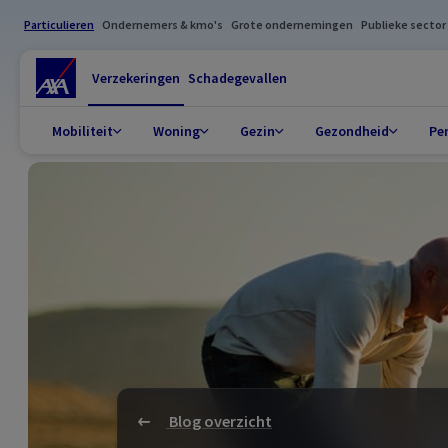
Particulieren
Ondernemers & kmo's
Grote ondernemingen
Publieke sector
Verzekeringen
Schadegevallen
Mobiliteit
Woning
Gezin
Gezondheid
Pe
Blog overzicht