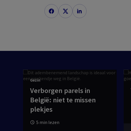
Gezin
Verborgen parels in
België: niet te missen
plekjes
5 min lezen