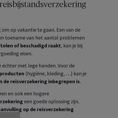
reisbijstandsverzekering
g om op vakantie te gaan. Een van de
 een toename van het aantal problemen
tolen of beschadigd raakt
, kan je bij
goeding eisen.
je echter met lege handen. Voor de
sproducten
(hygiëne, kleding, …) kan je
in de reisverzekering inbegrepen is
.
eren en ook een hogere
rzekering
een goede oplossing zijn.
aanvulling op de reisverzekering