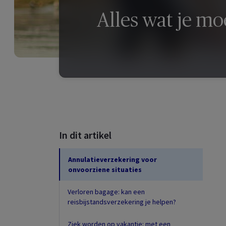
Alles wat je mo
In dit artikel
Annulatieverzekering voor
onvoorziene situaties
Verloren bagage: kan een
reisbijstandsverzekering je helpen?
Ziek worden op vakantie: met een