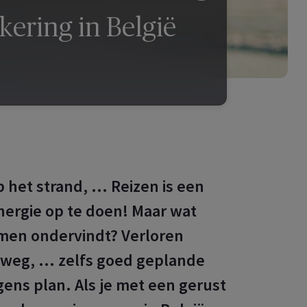
kering in België
 het strand, ... Reizen is een
ergie op te doen! Maar wat
blemen ondervindt? Verloren
rweg, … zelfs goed geplande
lgens plan. Als je met een gerust