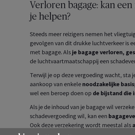
Verloren bagage: kan een 
je helpen?
Steeds meer reizigers nemen het vliegtui
gevolgen van dit drukke luchtverkeer is
met bagage. Als
je bagage verloren, ges
de luchtvaartmaatschappij een schadever
Terwijl je op deze vergoeding wacht, sta 
aankoop van enkele
noodzakelijke basi
wel een beroep doen op
de bijstand die 
Als je de inhoud van je bagage wil verzek
schadevergoeding wil, kan een
bagageve
Ook deze verzekering wordt meestal als
aangeboden.