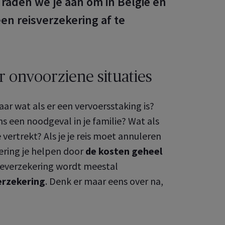
, raden we je aan om in België en
een reisverzekering af te
 onvoorziene situaties
ar wat als er een vervoersstaking is?
s een noodgeval in je familie? Wat als
 vertrekt? Als je je reis moet annuleren
ering je helpen door
de kosten geheel
ieverzekering wordt meestal
erzekering
. Denk er maar eens over na,