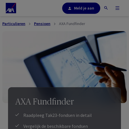
Meld je aan
Particulieren
Pensioen
AXA Fundfinder
AXA Fundfinder
Raadpleeg Tak23-fondsen in detail
Vergelijk de beschikbare fondsen