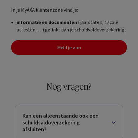
In je
MyAXA
klantenzone vind je:
informatie en documenten
(jaarstaten, fiscale
attesten, …) gelinkt aan je schuldsaldoverzekering
Meld je aan
Nog vragen?
Kan een alleenstaande ook een
schuldsaldoverzekering
afsluiten?