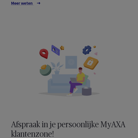
Meer weten
Afspraak in je persoonlijke
MyAXA
klantenzone!