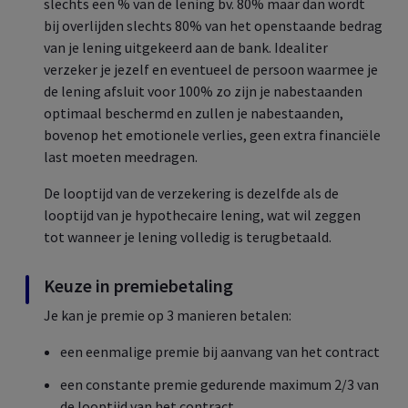
slechts een % van de lening bv. 80% maar dan wordt
bij overlijden slechts 80% van het openstaande bedrag
van je lening uitgekeerd aan de bank. Idealiter
verzeker je jezelf en eventueel de persoon waarmee je
de lening afsluit voor 100% zo zijn je nabestaanden
optimaal beschermd en zullen je nabestaanden,
bovenop het emotionele verlies, geen extra financiële
last moeten meedragen.
De looptijd van de verzekering is dezelfde als de
looptijd van je hypothecaire lening, wat wil zeggen
tot wanneer je lening volledig is terugbetaald.
Keuze in premiebetaling
Je kan je premie op 3 manieren betalen:
een eenmalige premie bij aanvang van het contract
een constante premie gedurende maximum 2/3 van
de looptijd van het contract