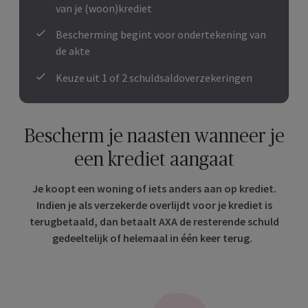
van je (woon)krediet
Bescherming begint voor ondertekening van
de akte
Keuze uit 1 of 2 schuldsaldoverzekeringen
Bescherm je naasten wanneer je
een krediet aangaat
Je koopt een woning of iets anders aan op krediet.
Indien je als verzekerde overlijdt voor je krediet is
terugbetaald, dan betaalt AXA de resterende schuld
gedeeltelijk of helemaal in één keer terug.