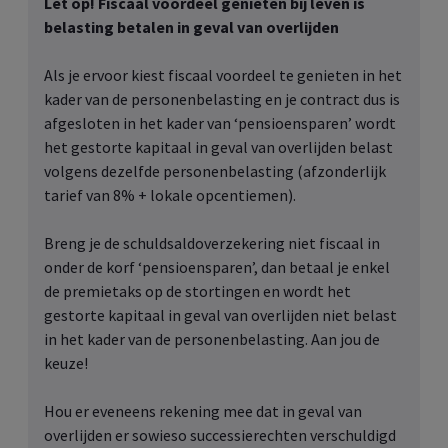
Let op! Fiscaal voordeel genieten bij leven is
belasting betalen in geval van overlijden
Als je ervoor kiest fiscaal voordeel te genieten in het
kader van de personenbelasting en je contract dus is
afgesloten in het kader van ‘pensioensparen’ wordt
het gestorte kapitaal in geval van overlijden belast
volgens dezelfde personenbelasting (afzonderlijk
tarief van 8% + lokale opcentiemen).
Breng je de schuldsaldoverzekering niet fiscaal in
onder de korf ‘pensioensparen’, dan betaal je enkel
de premietaks op de stortingen en wordt het
gestorte kapitaal in geval van overlijden niet belast
in het kader van de personenbelasting. Aan jou de
keuze!
Hou er eveneens rekening mee dat in geval van
overlijden er sowieso successierechten verschuldigd