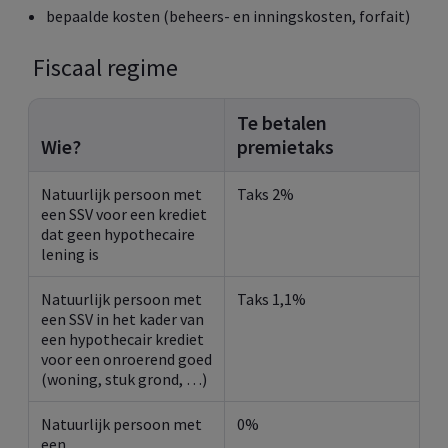
bepaalde kosten (beheers- en inningskosten, forfait)
Fiscaal regime
Te betalen
Wie?
premietaks
Natuurlijk persoon met
Taks 2%
een SSV voor een krediet
dat geen hypothecaire
lening is
Natuurlijk persoon met
Taks 1,1%
een SSV in het kader van
een hypothecair krediet
voor een onroerend goed
(woning, stuk grond, …)
Natuurlijk persoon met
0%
een