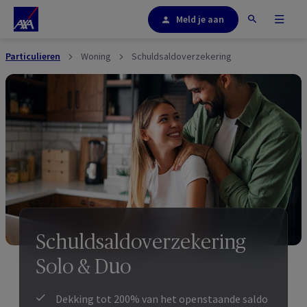
Meld je aan
Particulieren
Woning
Schuldsaldoverzekering
Schuldsaldoverzekering
Solo & Duo
Dekking tot 200% van het openstaande saldo