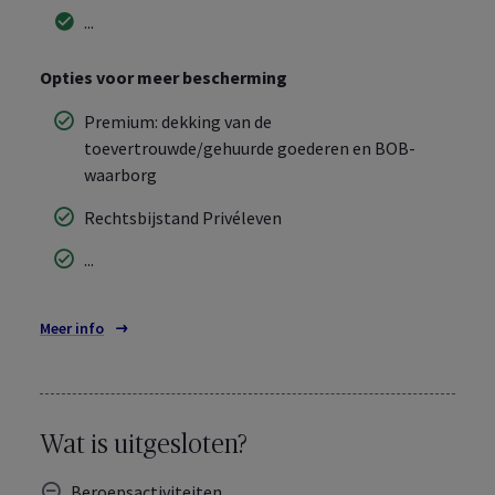
...
Opties voor meer bescherming
Premium: dekking van de
toevertrouwde/gehuurde goederen en BOB-
waarborg
Rechtsbijstand Privéleven
...
Meer info
over de dekkingen
Wat is uitgesloten?
Beroepsactiviteiten