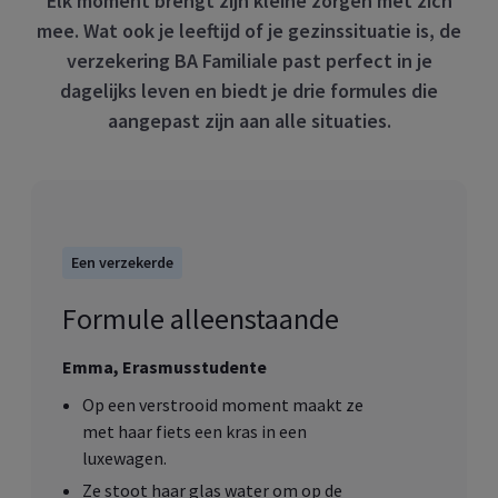
Elk moment brengt zijn kleine zorgen met zich
mee. Wat ook je leeftijd of je gezinssituatie is, de
verzekering BA Familiale past perfect in je
dagelijks leven en biedt je drie formules die
aangepast zijn aan alle situaties.
Een verzekerde
Formule alleenstaande
Emma, Erasmusstudente
Op een verstrooid moment maakt ze
met haar fiets een kras in een
luxewagen.
Ze stoot haar glas water om op de