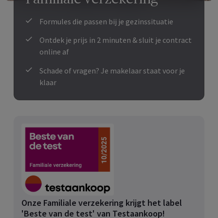
Formules die passen bij je gezinssituatie
Ontdek je prijs in 2 minuten & sluit je contract
online af
Schade of vragen? Je makelaar staat voor je
klaar
Onze Familiale verzekering krijgt het label
'Beste van de test' van Testaankoop!