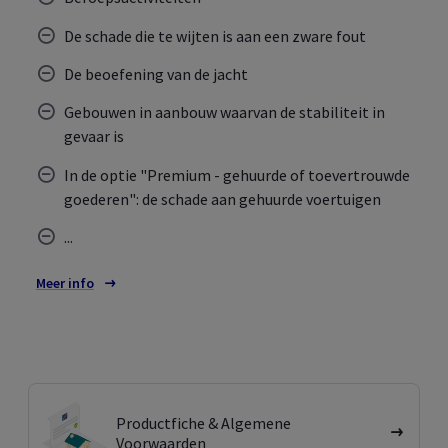
De schade die te wijten is aan een zware fout
De beoefening van de jacht
Gebouwen in aanbouw waarvan de stabiliteit in
gevaar is
In de optie "Premium - gehuurde of toevertrouwde
goederen": de schade aan gehuurde voertuigen
...
Meer info
over de uitsluitingen
Productfiche & Algemene
Voorwaarden