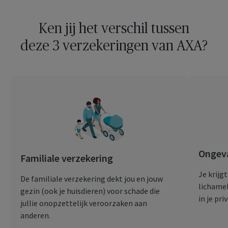
Ken jij het verschil tussen
deze 3 verzekeringen van AXA?
Ongeva
Familiale verzekering
Je krijg
De familiale verzekering dekt jou en jouw
lichamel
gezin (ook je huisdieren) voor schade die
in je pri
jullie onopzettelijk veroorzaken aan
anderen.