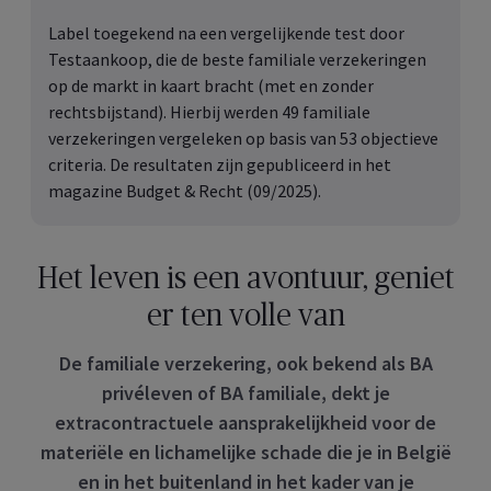
Label toegekend na een vergelijkende test door
Testaankoop, die de beste familiale verzekeringen
op de markt in kaart bracht (met en zonder
rechtsbijstand). Hierbij werden 49 familiale
verzekeringen vergeleken op basis van 53 objectieve
criteria. De resultaten zijn gepubliceerd in het
magazine Budget & Recht (09/2025).
Het leven is een avontuur, geniet
er ten volle van
De familiale verzekering, ook bekend als BA
privéleven of BA familiale, dekt je
extracontractuele aansprakelijkheid voor de
materiële en lichamelijke schade die je in België
en in het buitenland in het kader van je