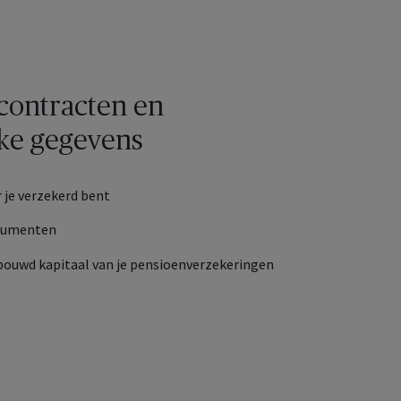
 contracten en
jke gegevens
 je verzekerd bent
cumenten
ouwd kapitaal van je pensioenverzekeringen