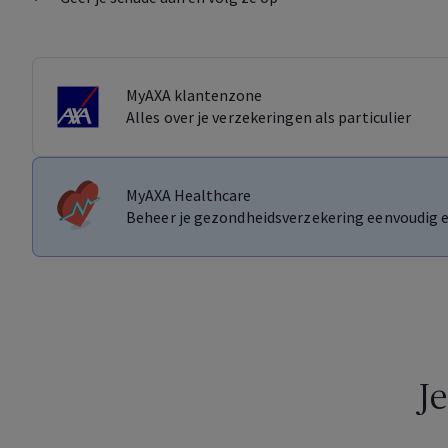
My
AXA klantenzone
Alles over je verzekeringen als particulier
My
AXA
Healthcare
Beheer je gezondheidsverzekering eenvoudig e
Je