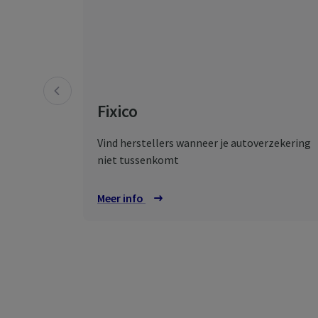
Fixico
Vind herstellers wanneer je autoverzekering
niet tussenkomt
Meer info
over Fixico