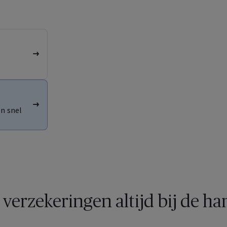
n snel
 verzekeringen altijd bij de h