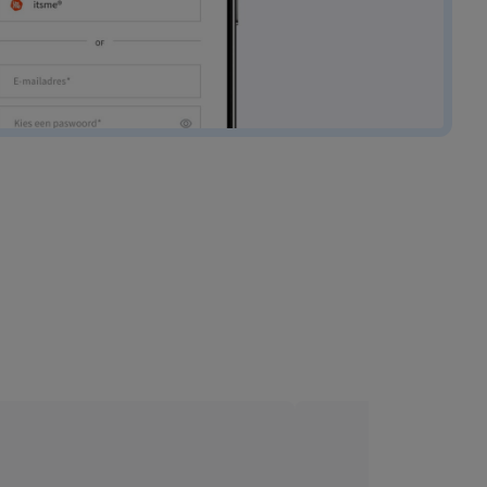
MyAXA