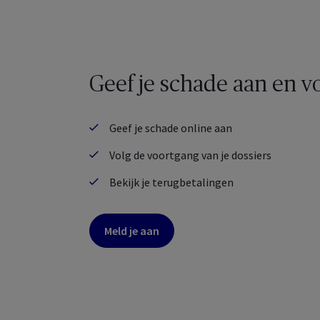
Geef je schade aan en v
Geef je schade online aan
Volg de voortgang van je dossiers
Bekijk je terugbetalingen
Meld je aan