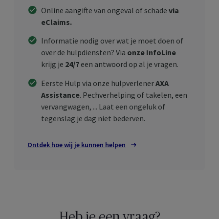
Online aangifte van ongeval of schade
via
eClaims.
Informatie nodig over wat je moet doen of
over de hulpdiensten? Via
onze InfoLine
krijg je
24/7
een antwoord op al je vragen.
Eerste Hulp via onze hulpverlener
AXA
Assistance
. Pechverhelping of takelen, een
vervangwagen, ... Laat een ongeluk of
tegenslag je dag niet bederven.
Ontdek hoe wij je kunnen helpen
Heb je een vraag?