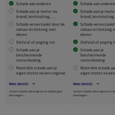
Schade aan anderen
Schade aan andere
Schade aan je motor na
Schade aan je moto
brand, kortsluiting, …
brand, kortsluiting
Schade veroorzaakt door de
Schade veroorzaakt
natuur en botsing met
natuur en botsing 
dieren
dieren
Diefstal of poging tot
Diefstal of poging 
Schade aan je
Schade aan je
beschermende
beschermende
motorkleding
motorkleding
Materiële schade aan je
Materiële schade aa
eigen motor na een ongeval
eigen motor na een
Meer details
Meer details
Je kan steeds extra opties en dekkingen
Je kan steeds extra opties en 
toevoegen
toevoegen