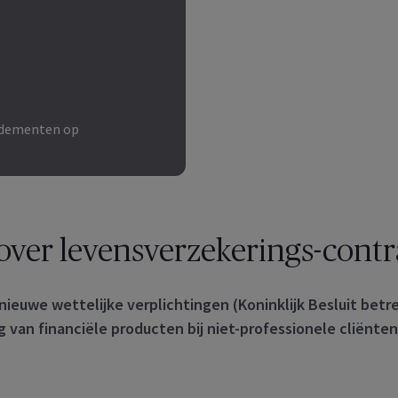
endementen op
over levensverzekerings-contr
ieuwe wettelijke verplichtingen (Koninklijk Besluit betr
 van financiële producten bij niet-professionele cliënten 