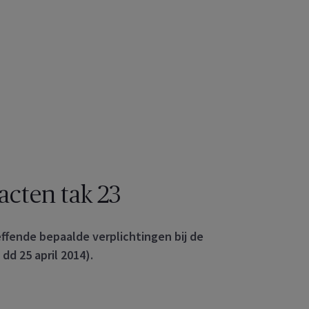
acten tak 23
effende bepaalde verplichtingen bij de
dd 25 april 2014).