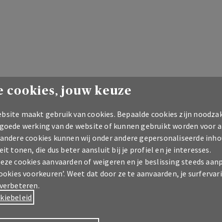
 cookies, jouw keuze
bsite maakt gebruik van cookies. Bepaalde cookies zijn noodzak
 goede werking van de website of kunnen gebruikt worden voor a
 andere cookies kunnen wij onder andere gepersonaliseerde inho
eit tonen, die dus beter aansluit bij je profiel en je interesses.
deze cookies aanvaarden of weigeren en je beslissing steeds aan
cookies voorkeuren’. Weet dat door ze te aanvaarden, je surfervar
 verbeteren.
kiebeleid