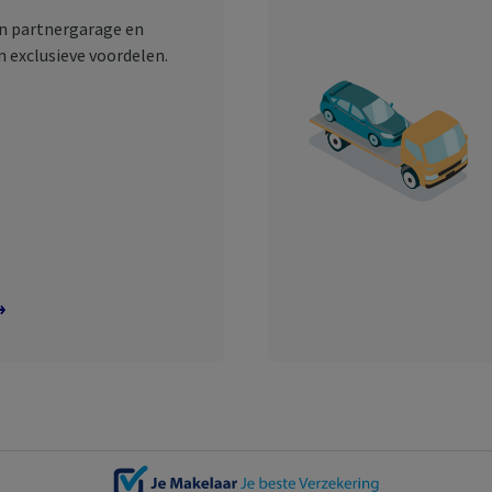
en partnergarage en
n exclusieve voordelen.