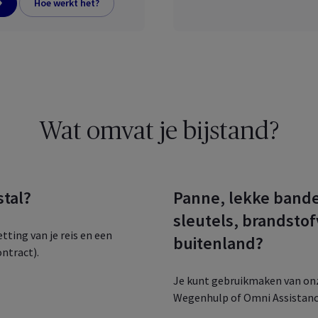
Hoe werkt het?
Wat omvat je bijstand?
stal?
Panne, lekke bande
sleutels, brandstof
tting van je reis en een
buitenland?
ntract).
Je kunt gebruikmaken van onz
Wegenhulp of Omni Assistanc