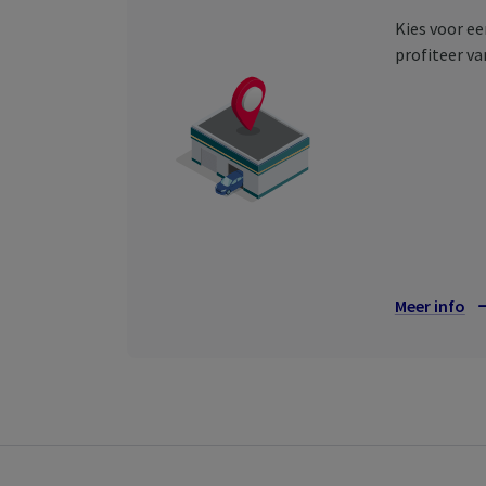
Kies voor e
profiteer va
Meer info