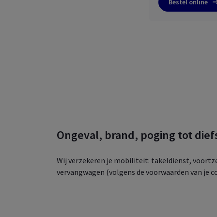
Bestel online
Ongeval, brand, poging tot dief
Wij verzekeren je mobiliteit: takeldienst, voortze
vervangwagen (volgens de voorwaarden van je co