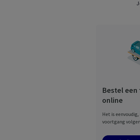
J
Bestel een
online
Het is eenvoudig, 
voortgang volgen