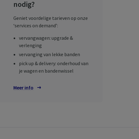
nodig?
Geniet voordelige tarieven op onze
‘services on demand’:
vervangwagen: upgrade &
verlenging
vervanging van lekke banden
pick up & delivery: onderhoud van
je wagen en bandenwissel
Meer info