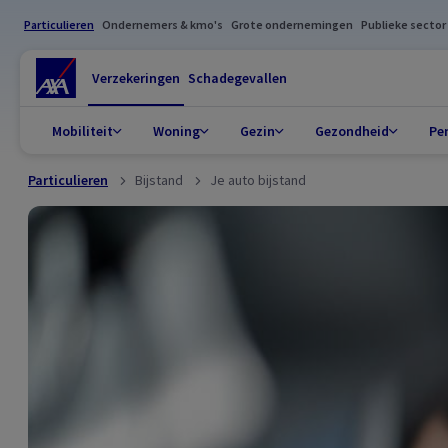
Particulieren
Ondernemers & kmo's
Grote ondernemingen
Publieke sector
Verzekeringen
Schadegevallen
Mobiliteit
Woning
Gezin
Gezondheid
Pe
Particulieren
Bijstand
Je auto bijstand