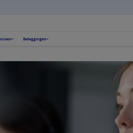
nsioen
Beleggingen