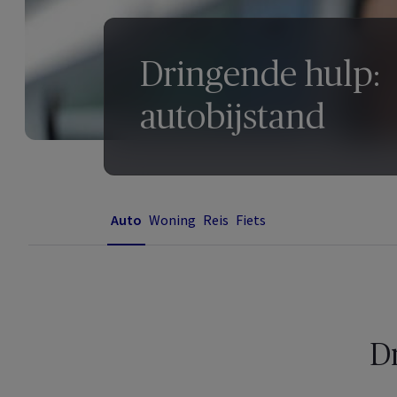
Dringende hulp:
autobijstand
Auto
Woning
Reis
Fiets
Dr