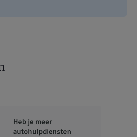
n
Heb je meer
autohulpdiensten