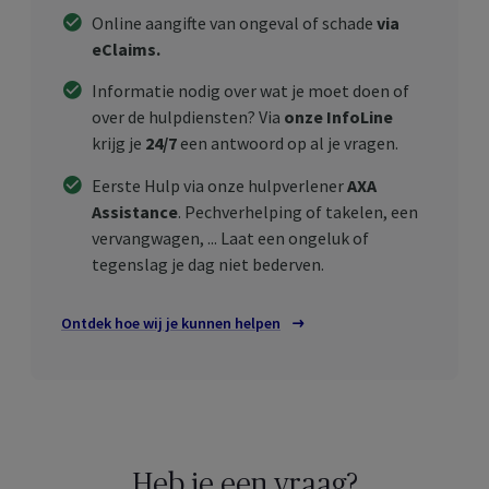
Online aangifte van ongeval of schade
via
eClaims.
Informatie nodig over wat je moet doen of
over de hulpdiensten? Via
onze InfoLine
krijg je
24/7
een antwoord op al je vragen.
Eerste Hulp via onze hulpverlener
AXA
Assistance
. Pechverhelping of takelen, een
vervangwagen, ... Laat een ongeluk of
tegenslag je dag niet bederven.
Ontdek hoe wij je kunnen helpen
Heb je een vraag?