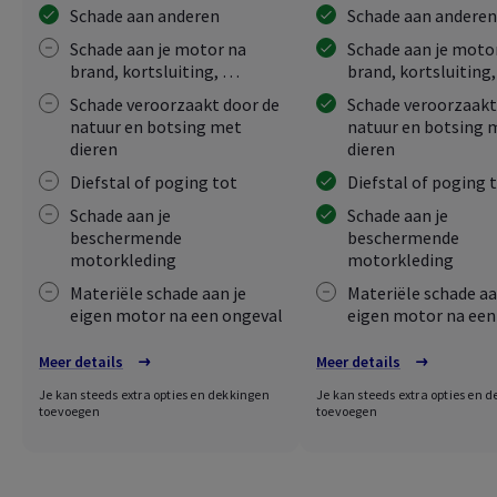
Schade aan anderen
Schade aan andere
Schade aan je motor na
Schade aan je moto
brand, kortsluiting, …
brand, kortsluiting
Schade veroorzaakt door de
Schade veroorzaakt
natuur en botsing met
natuur en botsing 
dieren
dieren
Diefstal of poging tot
Diefstal of poging 
Schade aan je
Schade aan je
beschermende
beschermende
motorkleding
motorkleding
Materiële schade aan je
Materiële schade aa
eigen motor na een ongeval
eigen motor na een
Meer details
Meer details
Je kan steeds extra opties en dekkingen
Je kan steeds extra opties en 
toevoegen
toevoegen