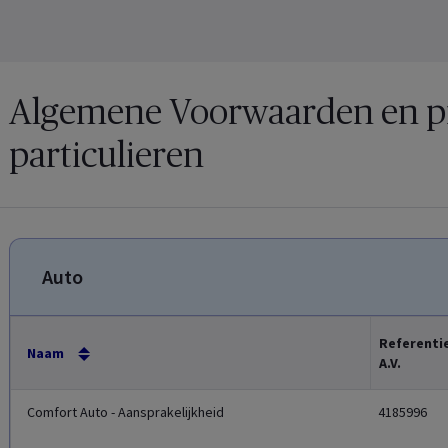
Algemene Voorwaarden en pr
particulieren
Auto
Referenti
Naam
A.V.
Comfort Auto - Aansprakelijkheid
4185996