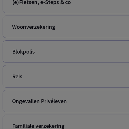
(e)Fietsen, e-Steps & co
Woonverzekering
Blokpolis
Reis
Ongevallen Privéleven
Familiale verzekering