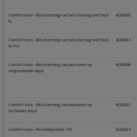
Comfort Auto - Bescherming van het voertuig met Pack
4186005
XL
Comfort Auto - Bescherming van het voertuig met Pack
4186414
XL Pro
Comfort Auto - Bescherming van personen op
4186008
vergoedende wijze
Comfort Auto - Bescherming van personen op
4186011
forfaitaire wijze
Comfort Auto - Rechtsbijstand - FIX
4186014