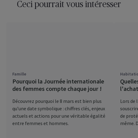
Ceci pourrait vous intéresser
Famille
Habitati
Pourquoi la Journée internationale
Quelle
des femmes compte chaque jour !
l'acha
Découvrez pourquoi le 8 mars est bien plus
Lors de 
qu’une date symbolique : chiffres clés, enjeux
souscrir
actuels et actions pour une véritable égalité
de proté
entre femmes et hommes.
même. Dé