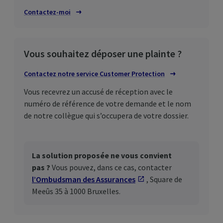
Contactez-moi
Vous souhaitez déposer une plainte ?
Contactez notre service
Customer
Protection
Vous recevrez un accusé de réception avec le
numéro de référence de votre demande et le nom
de notre collègue qui s’occupera de votre dossier.
La solution proposée ne vous convient
pas ?
Vous pouvez, dans ce cas, contacter
l’Ombudsman des Assurances
S'ouvre dans un nouv
, Square de
Meeûs 35 à 1000 Bruxelles.