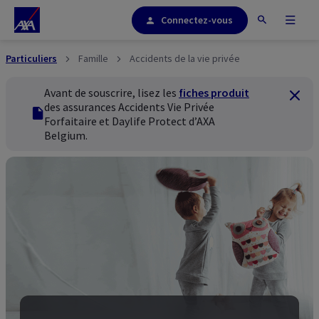
Connectez-vous
Particuliers
Famille
Accidents de la vie privée
Avant de souscrire, lisez les
fiches produit
Ferme
des assurances Accidents Vie Privée
fiches produit
Forfaitaire et Daylife Protect d’AXA
Belgium.