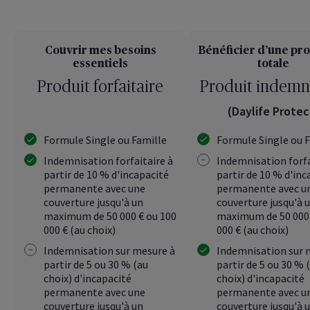
Couvrir mes besoins
Bénéficier d’une pro
essentiels
totale
Produit forfaitaire
Produit indemni
(Daylife Protec
Formule Single ou Famille
Formule Single ou 
Indemnisation forfaitaire à
Indemnisation forfa
partir de 10 % d'incapacité
partir de 10 % d'inc
permanente avec une
permanente avec u
couverture jusqu'à un
couverture jusqu'à 
maximum de 50 000 € ou 100
maximum de 50 000 
000 € (au choix)
000 € (au choix)
Indemnisation sur mesure à
Indemnisation sur 
partir de 5 ou 30 % (au
partir de 5 ou 30 % 
choix) d'incapacité
choix) d'incapacité
permanente avec une
permanente avec u
couverture jusqu'à un
couverture jusqu'à 