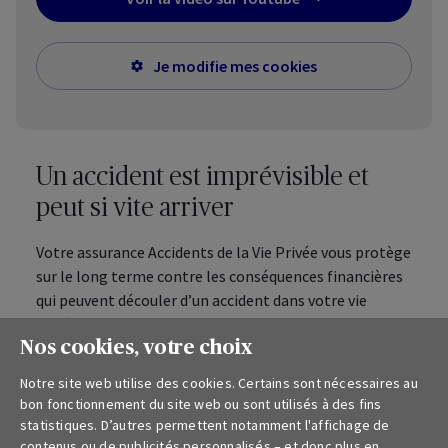
Je modifie mes cookies
Un accident est imprévisible et
peut si vite arriver
Votre assurance Accidents de la Vie Privée vous protège
sur le long terme contre les conséquences financières
qui peuvent découler d’un accident dans votre vie
privée.
Nos cookies, votre choix
Notre site web utilise des cookies. Certains sont nécessaires au
bon fonctionnement du site web ou sont utilisés à des fins
statistiques. D’autres permettent notamment l'affichage de
contenus ou de publicités personnalisés – et donc plus en