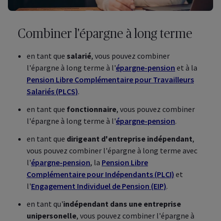
Combiner l'épargne à long terme
en tant que
salarié
, vous pouvez combiner
l'épargne à long terme à l'
épargne-pension
et à la
Pension Libre Complémentaire pour Travailleurs
Salariés (PLCS)
.
en tant que
fonctionnaire
, vous pouvez combiner
l'épargne à long terme à l'
épargne-pension
.
en tant que
dirigeant d'entreprise indépendant
,
vous pouvez combiner l'épargne à long terme avec
l'
épargne-pension
, la
Pension Libre
Complémentaire pour Indépendants (PLCI)
et
l'
Engagement Individuel de Pension (EIP)
.
en tant qu'
indépendant dans une entreprise
unipersonelle
, vous pouvez combiner l'épargne à