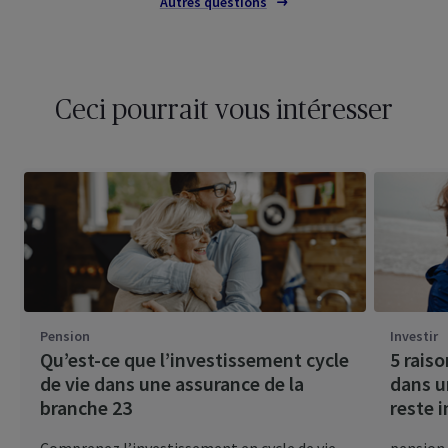
Autres questions
Ceci pourrait vous intéresser
Pension
Investir
Qu’est-ce que l’investissement cycle
5 raiso
de vie dans une assurance de la
dans u
branche 23
reste 