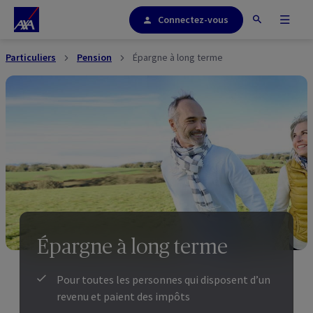
Connectez-vous
Particuliers
Pension
Épargne à long terme
Épargne à long terme
Pour toutes les personnes qui disposent d’un
revenu et paient des impôts