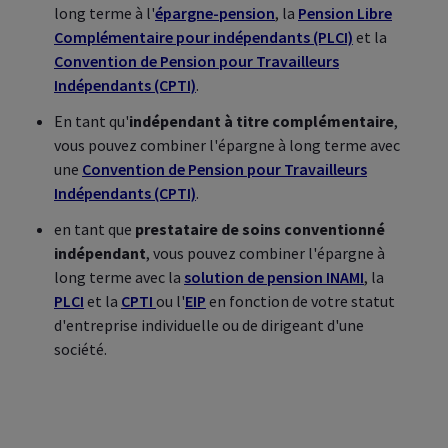
long terme à l'
épargne-pension
, la
Pension Libre
Complémentaire pour indépendants (PLCI)
et la
Convention de Pension pour Travailleurs
Indépendants (CPTI)
.
En tant qu'
indépendant à titre complémentaire
,
vous pouvez combiner l'épargne à long terme avec
une
Convention de Pension pour Travailleurs
Indépendants (CPTI)
.
en tant que
prestataire de soins conventionné
indépendant
, vous pouvez combiner l'épargne à
long terme avec la
solution de pension INAMI
, la
PLCI
et la
CPTI
ou l'
EIP
en fonction de votre statut
d'entreprise individuelle ou de dirigeant d'une
société.