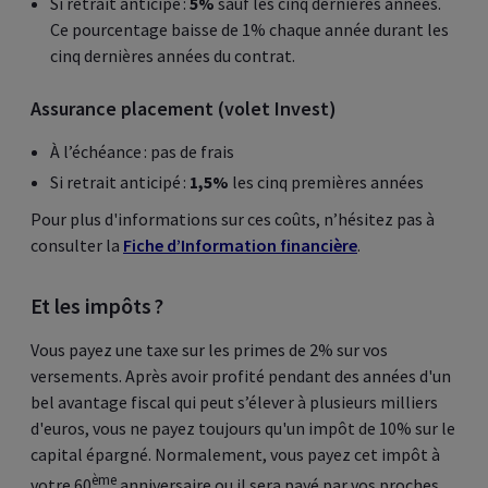
Si retrait anticipé :
5%
sauf les cinq dernières années.
Ce pourcentage baisse de 1% chaque année durant les
cinq dernières années du contrat.
Assurance placement (volet Invest)
À l’échéance : pas de frais
Si retrait anticipé :
1,5%
les cinq premières années
Pour plus d'informations sur ces coûts, n’hésitez pas à
consulter la
Fiche d’Information financière
.
Et les impôts ?
Vous payez une taxe sur les primes de 2% sur vos
versements. Après avoir profité pendant des années d'un
bel avantage fiscal qui peut s’élever à plusieurs milliers
d'euros, vous ne payez toujours qu'un impôt de 10% sur le
capital épargné. Normalement, vous payez cet impôt à
ème
votre 60
anniversaire ou il sera payé par vos proches