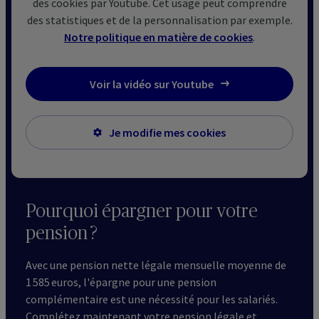
des cookies par Youtube. Cet usage peut comprendre
des statistiques et de la personnalisation par exemple.
Notre politique en matière de cookies
.
Voir la vidéo sur Youtube
Je modifie mes cookies
Pourquoi épargner pour votre
pension ?
Avec une pension nette légale mensuelle moyenne de
1 585 euros, l'épargne pour une pension
complémentaire est une nécessité pour les salariés.
Complétez maintenant votre pension légale et