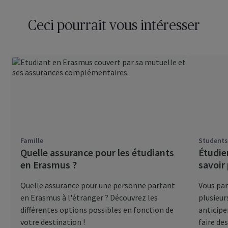
Ceci pourrait vous intéresser
Famille
Students
Quelle assurance pour les étudiants
Étudier
en Erasmus ?
savoir
Quelle assurance pour une personne partant
Vous par
en Erasmus à l'étranger ? Découvrez les
plusieur
différentes options possibles en fonction de
anticipe
votre destination !
faire des