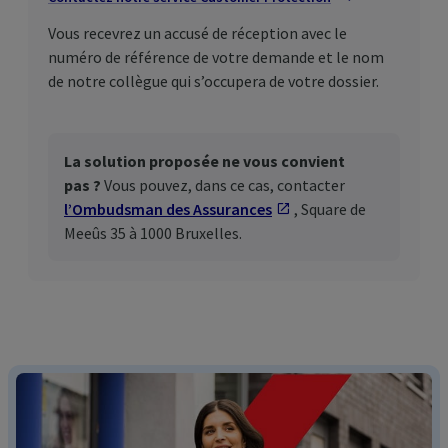
Vous recevrez un accusé de réception avec le
numéro de référence de votre demande et le nom
de notre collègue qui s’occupera de votre dossier.
La solution proposée ne vous convient
pas ?
Vous pouvez, dans ce cas, contacter
l’Ombudsman des Assurances
S'ouvre dans un nouv
, Square de
Meeûs 35 à 1000 Bruxelles.