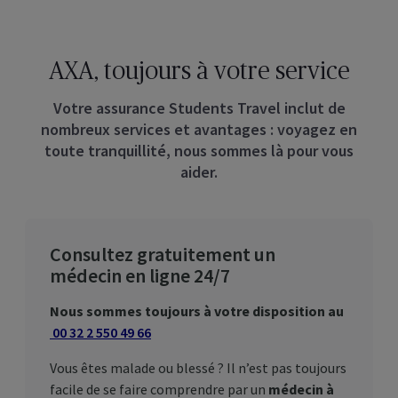
AXA, toujours à votre service
Votre assurance
Students Travel
inclut de
nombreux services et avantages : voyagez en
toute tranquillité, nous sommes là pour vous
aider.
Consultez gratuitement un
médecin en ligne 24/7
Nous sommes toujours à votre disposition au
00 32 2 550 49 66
Vous êtes malade ou blessé ? Il n’est pas toujours
facile de se faire comprendre par un
médecin à