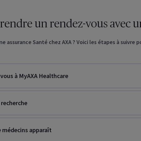
ndre un rendez-vous avec un
e assurance Santé chez AXA ? Voici les étapes à suivre po
vous à MyAXA Healthcare
 recherche
e médecins apparaît