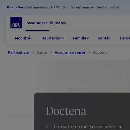
Particuliers
Entrepreneurs & PME
Grandes entreprises
Secteur public
Assurances
Sinistres
Mobilité
Habitation
Famille
Santé
Pens
Particuliers
Santé
Assurance santé
Doctena
Doctena
Consultez un médecin ou praticien