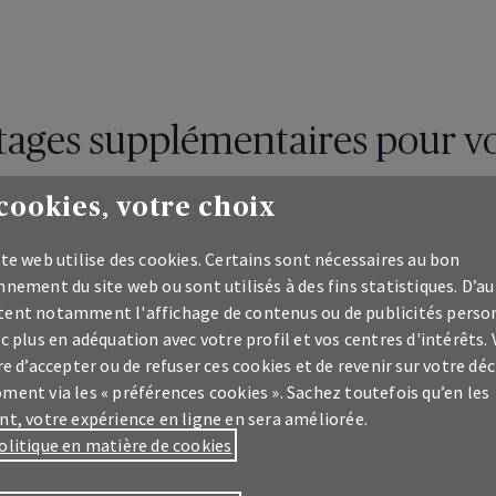
tages supplémentaires pour vo
vous bénéficiez de ces services sur votre plateforme
cookies, votre choix
MyAXA
te web utilise des cookies. Certains sont nécessaires au bon
nement du site web ou sont utilisés à des fins statistiques. D’au
ent notamment l'affichage de contenus ou de publicités perso
c plus en adéquation avec votre profil et vos centres d'intérêts.
re d’accepter ou de refuser ces cookies et de revenir sur votre déc
ment via les « préférences cookies ». Sachez toutefois qu’en les
nt, votre expérience en ligne en sera améliorée.
olitique en matière de cookies