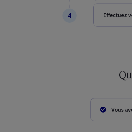
Effectuez v
Qui
Vous av