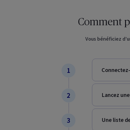
Comment pre
Vous bénéficiez d’un
Connectez-
Lancez une
Une liste d