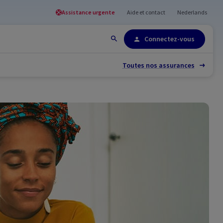
Assistance urgente
Aide et contact
Nederlands
Plan du site
Connectez-vous
Toutes nos assurances