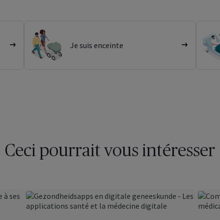
Découvrez-le sans tarder
Je suis enceinte
Ceci pourrait vous intéresser