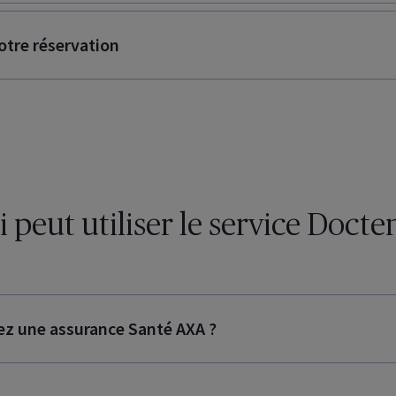
otre réservation
 peut utiliser le service Docte
ez une assurance Santé AXA ?