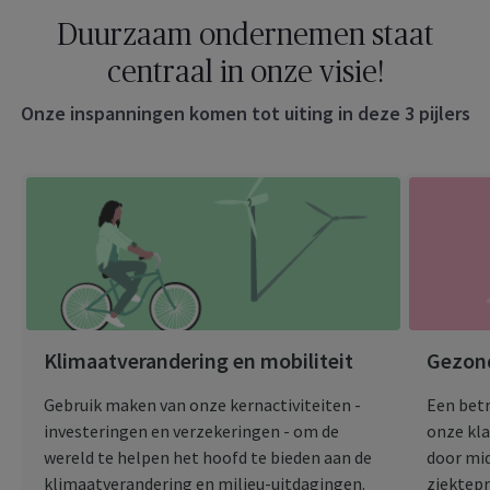
Duurzaam ondernemen staat
centraal in onze visie!
Onze inspanningen komen tot uiting in deze 3 pijlers
Klimaatverandering en mobiliteit
Gezond
Gebruik maken van onze kernactiviteiten -
Een bet
investeringen en verzekeringen - om de
onze kl
wereld te helpen het hoofd te bieden aan de
door mi
klimaatverandering en milieu-uitdagingen.
ziektepr