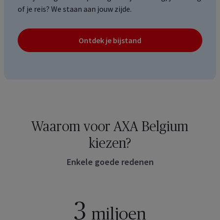
of je reis? We staan aan jouw zijde.
Ontdek je bijstand
Waarom voor AXA Belgium
kiezen?
Enkele goede redenen
3
miljoen