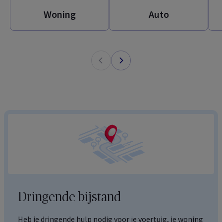
Woning
Auto
Dringende bijstand
Heb je dringende hulp nodig voor je voertuig, je woning