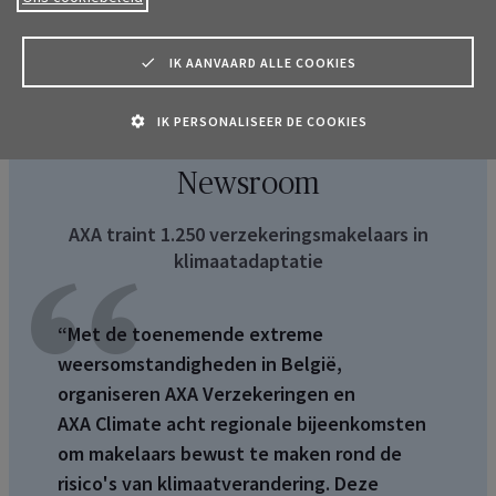
zetten zich dagelijks in voor onze klanten
IK AANVAARD ALLE COOKIES
IK PERSONALISEER DE COOKIES
Newsroom
AXA traint 1.250 verzekeringsmakelaars in
klimaatadaptatie
“Met de toenemende extreme
weersomstandigheden in België,
organiseren AXA Verzekeringen en
AXA
Climate
acht regionale bijeenkomsten
om makelaars bewust te maken rond de
risico's van klimaatverandering. Deze