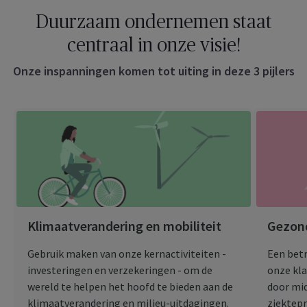
Duurzaam ondernemen staat
centraal in onze visie!
Onze inspanningen komen tot uiting in deze 3 pijlers
Klimaatverandering en mobiliteit
Gezond
Gebruik maken van onze kernactiviteiten -
Een bet
investeringen en verzekeringen - om de
onze kl
wereld te helpen het hoofd te bieden aan de
door mi
klimaatverandering en milieu-uitdagingen.
ziektepr