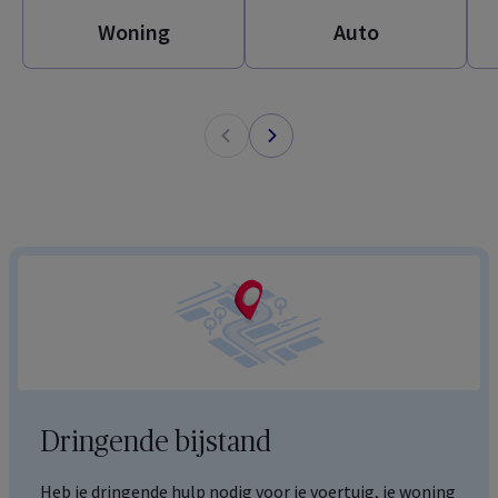
Woning
Auto
Dringende bijstand
Heb je dringende hulp nodig voor je voertuig, je woning