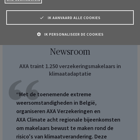
zetten zich dagelijks in voor onze klanten
IK AANVAARD ALLE COOKIES
IK PERSONALISEER DE COOKIES
Newsroom
AXA traint 1.250 verzekeringsmakelaars in
klimaatadaptatie
“Met de toenemende extreme
weersomstandigheden in België,
organiseren AXA Verzekeringen en
AXA
Climate
acht regionale bijeenkomsten
om makelaars bewust te maken rond de
risico's van klimaatverandering. Deze