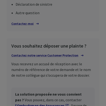
Déclaration de sinistre
Autre question
Contactez-moi
Vous souhaitez déposer une plainte ?
Contactez notre service
Customer
Protection
Vous recevrez un accusé de réception avec le
numéro de référence de votre demande et le nom
de notre collègue qui s’occupera de votre dossier.
La solution proposée ne vous convient
pas ?
Vous pouvez, dans ce cas, contacter
l’Ombudsman des Assurances
S'ouvre dans un nouv
, Square de