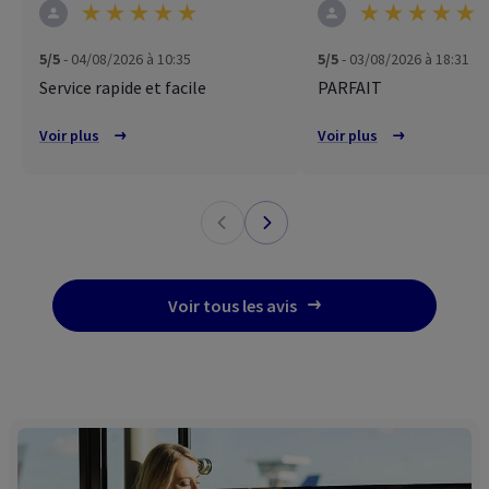
5 étoiles
5 étoiles
5/5
-
04/08/2026
à
10:35
5/5
-
03/08/2026
à
18:31
Service rapide et facile
PARFAIT
Voir plus
Voir plus
Voir tous les avis