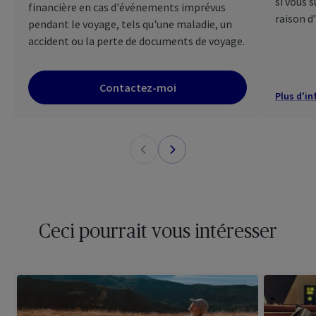
si vous 
financière en cas d'événements imprévus
raison d’
pendant le voyage, tels qu'une maladie, un
accident ou la perte de documents de voyage.
Contactez-moi
Plus d'in
Ceci pourrait vous intéresser