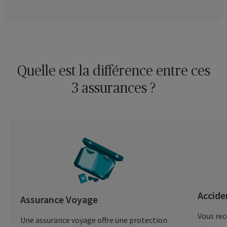
Quelle est la différence entre ces
3 assurances ?
Accide
Assurance Voyage
Vous re
Une assurance voyage offre une protection