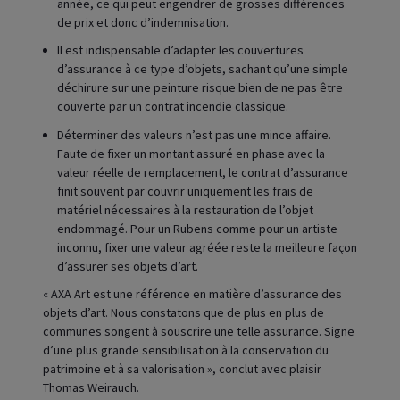
année, ce qui peut engendrer de grosses différences
de prix et donc d’indemnisation.
Il est indispensable d’adapter les couvertures
d’assurance à ce type d’objets, sachant qu’une simple
déchirure sur une peinture risque bien de ne pas être
couverte par un contrat incendie classique.
Déterminer des valeurs n’est pas une mince affaire.
Faute de fixer un montant assuré en phase avec la
valeur réelle de remplacement, le contrat d’assurance
finit souvent par couvrir uniquement les frais de
matériel nécessaires à la restauration de l’objet
endommagé. Pour un Rubens comme pour un artiste
inconnu, fixer une valeur agréée reste la meilleure façon
d’assurer ses objets d’art.
« AXA Art est une référence en matière d’assurance des
objets d’art. Nous constatons que de plus en plus de
communes songent à souscrire une telle assurance. Signe
d’une plus grande sensibilisation à la conservation du
patrimoine et à sa valorisation », conclut avec plaisir
Thomas Weirauch.