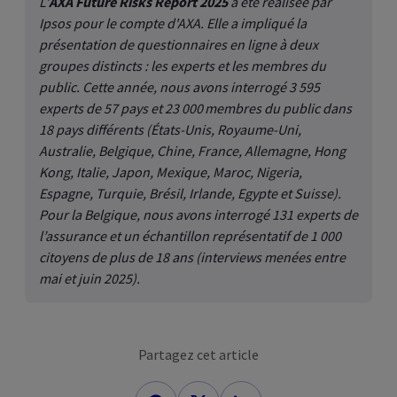
L'
AXA Future Risks Report 2025
a été réalisée par
Ipsos pour le compte d'AXA. Elle a impliqué la
présentation de questionnaires en ligne à deux
groupes distincts : les experts et les membres du
public. Cette année, nous avons interrogé 3 595
experts de 57 pays et 23 000 membres du public dans
18 pays différents (États-Unis, Royaume-Uni,
Australie, Belgique, Chine, France, Allemagne, Hong
Kong, Italie, Japon, Mexique, Maroc, Nigeria,
Espagne, Turquie, Brésil, Irlande, Egypte et Suisse).
Pour la Belgique, nous avons interrogé 131 experts de
l’assurance et un échantillon représentatif de 1 000
citoyens de plus de 18 ans (interviews menées entre
mai et juin 2025).
Partagez cet article