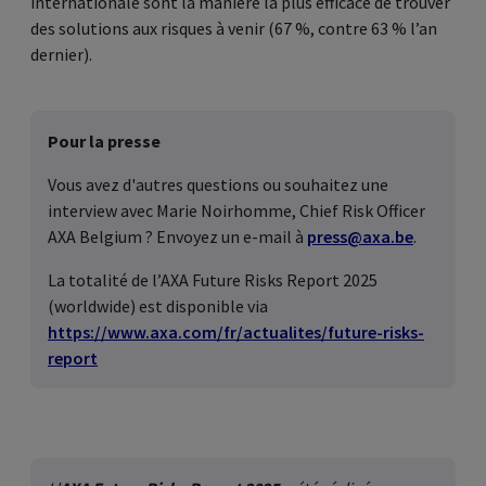
internationale sont la manière la plus efficace de trouver
des solutions aux risques à venir (67 %, contre 63 % l’an
dernier).
Pour la presse
Vous avez d'autres questions ou souhaitez une
interview avec Marie Noirhomme, Chief Risk Officer
AXA Belgium ? Envoyez un e-mail à
press@axa.be
.
La totalité de l’AXA Future Risks Report 2025
(worldwide) est disponible via
https://www.axa.com/fr/actualites/future-risks-
report