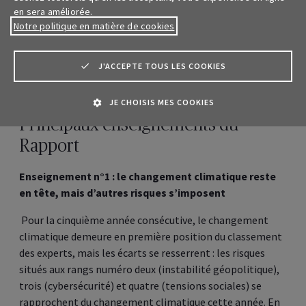
Maladies chroniques
en sera améliorée.
Notre politique en matière de cookies
Nouvelles menaces sécuritaires et terrorisme
J'ACCEPTE TOUS LES COOKIES
Pollution
JE CHOISIS MES COOKIES
Principaux enseignements du
Rapport
Enseignement n°1 : le changement climatique reste
en tête, mais d’autres risques s’imposent
Pour la cinquième année consécutive, le changement
climatique demeure en première position du classement
des experts, mais les écarts se resserrent : les risques
situés aux rangs numéro deux (instabilité géopolitique),
trois (cybersécurité) et quatre (tensions sociales) se
rapprochent du changement climatique cette année. En