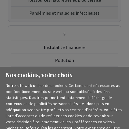
Ressources naturelles et biodiversité
Pandémies et maladies infectieuses
9
Instabilité financière
Pollution
Risques démographiques
Nos cookies, votre choix
Notre site web utilise des cookies. Certains sont nécessaires au
Instabilité financière
bon fonctionnement du site web ou sont utilisés à des fins
statistiques. D’autres permettent notamment l'affichage de
contenus ou de publicités personnalisés – et donc plus en
10
adéquation avec votre profil et vos centres d'intérêts. Vous êtes
libre d’accepter ou de refuser ces cookies et de revenir sur
Risques démographiques
votre décision à tout moment via les « préférences cookies ».
Sachez toutefois qu’en les acceptant, votre expérience en ligne