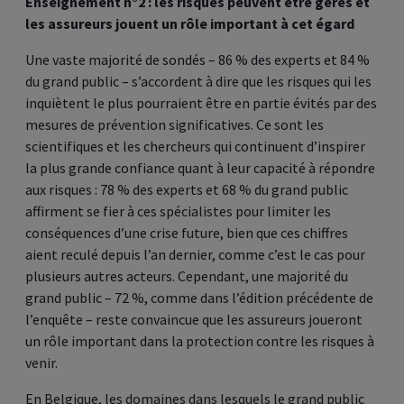
Enseignement n°2 : les risques peuvent être gérés et
les assureurs jouent un rôle important à cet égard
Une vaste majorité de sondés – 86 % des experts et 84 %
du grand public – s’accordent à dire que les risques qui les
inquiètent le plus pourraient être en partie évités par des
mesures de prévention significatives. Ce sont les
scientifiques et les chercheurs qui continuent d’inspirer
la plus grande confiance quant à leur capacité à répondre
aux risques : 78 % des experts et 68 % du grand public
affirment se fier à ces spécialistes pour limiter les
conséquences d’une crise future, bien que ces chiffres
aient reculé depuis l’an dernier, comme c’est le cas pour
plusieurs autres acteurs. Cependant, une majorité du
grand public – 72 %, comme dans l’édition précédente de
l’enquête – reste convaincue que les assureurs joueront
un rôle important dans la protection contre les risques à
venir.
En Belgique, les domaines dans lesquels le grand public