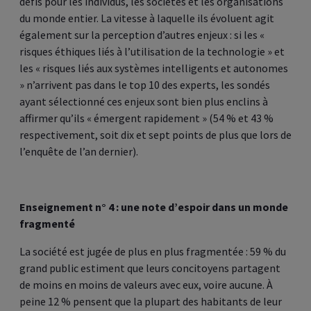
défis pour les individus, les sociétés et les organisations
du monde entier. La vitesse à laquelle ils évoluent agit
également sur la perception d’autres enjeux : si les «
risques éthiques liés à l’utilisation de la technologie » et
les « risques liés aux systèmes intelligents et autonomes
» n’arrivent pas dans le top 10 des experts, les sondés
ayant sélectionné ces enjeux sont bien plus enclins à
affirmer qu’ils « émergent rapidement » (54 % et 43 %
respectivement, soit dix et sept points de plus que lors de
l’enquête de l’an dernier).
Enseignement n° 4 : une note d’espoir dans un monde
fragmenté
La société est jugée de plus en plus fragmentée : 59 % du
grand public estiment que leurs concitoyens partagent
de moins en moins de valeurs avec eux, voire aucune. À
peine 12 % pensent que la plupart des habitants de leur