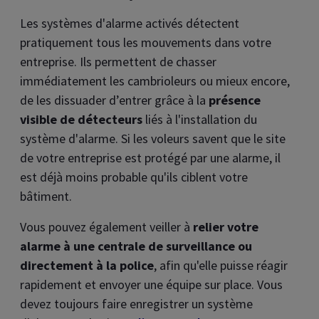
Les systèmes d'alarme activés détectent
pratiquement tous les mouvements dans votre
entreprise. Ils permettent de chasser
immédiatement les cambrioleurs ou mieux encore,
de les dissuader d’entrer grâce à la
présence
visible de détecteurs
liés à l'installation du
système d'alarme. Si les voleurs savent que le site
de votre entreprise est protégé par une alarme, il
est déjà moins probable qu'ils ciblent votre
bâtiment.
Vous pouvez également veiller à
relier votre
alarme à une centrale de surveillance ou
directement à la police
, afin qu'elle puisse réagir
rapidement et envoyer une équipe sur place. Vous
devez toujours faire enregistrer un système