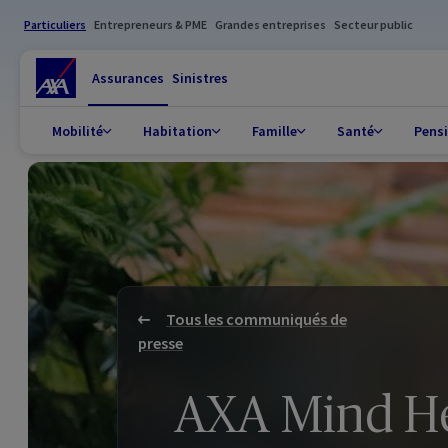
Particuliers
Entrepreneurs & PME
Grandes entreprises
Secteur public
Assurances
Sinistres
Mobilité
Habitation
Famille
Santé
Pens
Tous les communiqués de
presse
AXA Mind Hea