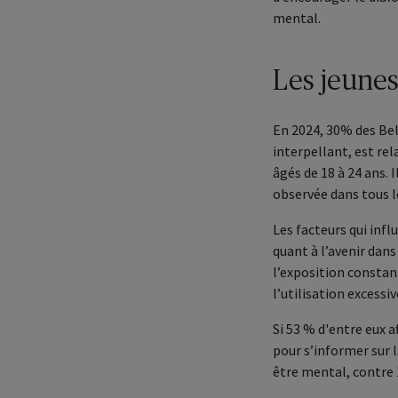
mental.
Les jeunes
En 2024, 30% des Bel
interpellant, est rel
âgés de 18 à 24 ans.
observée dans tous l
Les facteurs qui inf
quant à l’avenir dans
l’exposition constan
l’utilisation excess
Si 53 % d'entre eux a
pour s’informer sur l
être mental, contre 