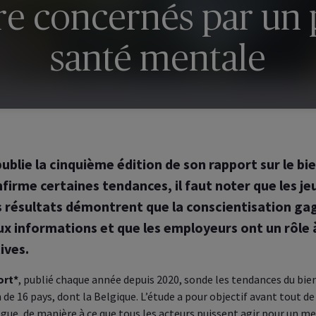
tre concernés par un
santé mentale
ublie la cinquième édition de son rapport sur le bi
nfirme certaines tendances, il faut noter que les j
 résultats démontrent que la conscientisation gag
ux informations et que les employeurs ont un rôle 
ives.
ort*
, publié chaque année depuis 2020, sonde les tendances du bi
 de 16 pays, dont la Belgique. L’étude a pour objectif avant tout de 
ogue, de manière à ce que tous les acteurs puissent agir pour un me