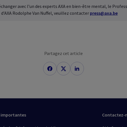
échanger avec l’un des experts AXA en bien-être mental, le Profes
 d’AXA Rodolphe Van Nuffel, veuillez contacter
press@axa.be
Partagez cet article
 importantes
Contactez-