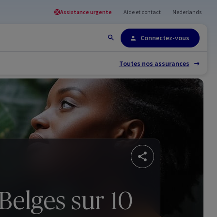
Assistance urgente
Aide et contact
Nederlands
Plan du site
Connectez-vous
Toutes nos assurances
Belges sur 10