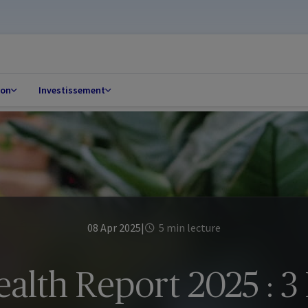
ion
Investissement
08 Apr 2025
|
5 min lecture
lth Report 2025 : 3 