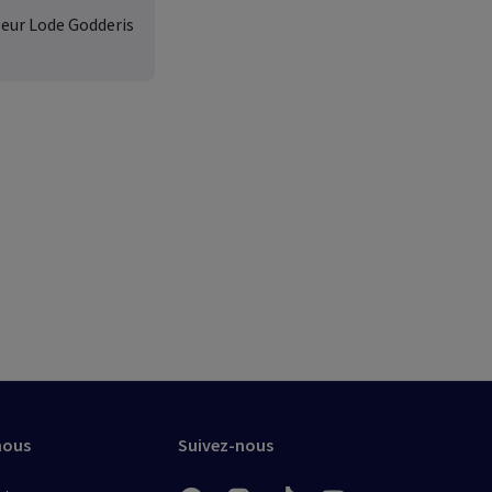
seur Lode Godderis
nous
Suivez-nous