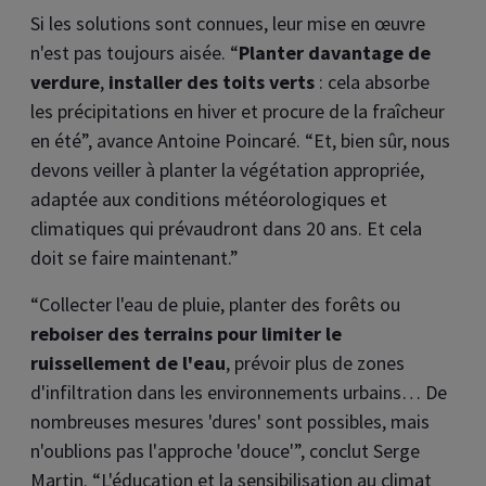
Si les solutions sont connues, leur mise en œuvre
n'est pas toujours aisée. “
Planter davantage de
verdure
,
installer des toits verts
: cela absorbe
les précipitations en hiver et procure de la fraîcheur
en été”, avance Antoine Poincaré. “Et, bien sûr, nous
devons veiller à planter la végétation appropriée,
adaptée aux conditions météorologiques et
climatiques qui prévaudront dans 20 ans. Et cela
doit se faire maintenant.”
“Collecter l'eau de pluie, planter des forêts ou
reboiser des terrains pour limiter le
ruissellement de l'eau
, prévoir plus de zones
d'infiltration dans les environnements urbains… De
nombreuses mesures 'dures' sont possibles, mais
n'oublions pas l'approche 'douce'”, conclut Serge
Martin. “L'éducation et la sensibilisation au climat