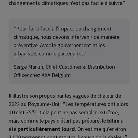
changements climatiques n'est pas facile à suivre.”
“Pour faire face à l'impact du changement
climatique, nous devons intervenir de manière
préventive. Avec le gouvernement et les
urbanistes comme partenaires.”
Serge Martin, Chief Customer & Distribution
Officer chez AXA Belgium
Il illustre son propos par les vagues de chaleur de
2022 au Royaume-Uni : “Les températures ont alors
atteint 35 °C. Cela peut ne pas sembler extrême,
mais comme le pays n'était pas préparé, le
bilan
a
été
particulièrement lourd
. On estime qu'environ
3.000 personnes sont mortes à cause de la chaleur.”