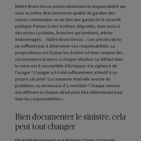
Maître Bruno Devos pointe néanmoins la responsabilité qui
vous incombe directement en qualité de gardien des
voiries communales ou en tant que garant de la sécurité
publique. Pensez à des trottoirs dégradés, mais aussi à
des pistes cyclables, branches qui tombent, arbres
endommagés… Maître Bruno Devos : « Les articles de loi
ne suffisent pas à déterminer vos responsabilités. La
jurisprudence est là pour les éclairer et tenir compte des
circonstances propres à chaque situation. Le défaut dans
la voirie est-il susceptible d’échapper à la vigilance de
l’usager ? L’usager a-t-il été suffisamment attentif à sa
propre sécurité ? La commune était-elle avertie du
problème, ou en mesure d’y remédier ? Chaque sinistre
est différent et chaque détail peut être déterminant pour
fixer les responsabilités ».
Bien documenter le sinistre, cela
peut tout changer
Elisabeth Nauwelaerts est Manager Claims Corporate