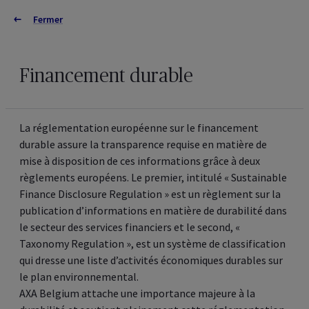
Fermer
Connectez-vous
Fermer
Informations juridiques
Version française
Version néerlandaise
Informations générales
Adresses