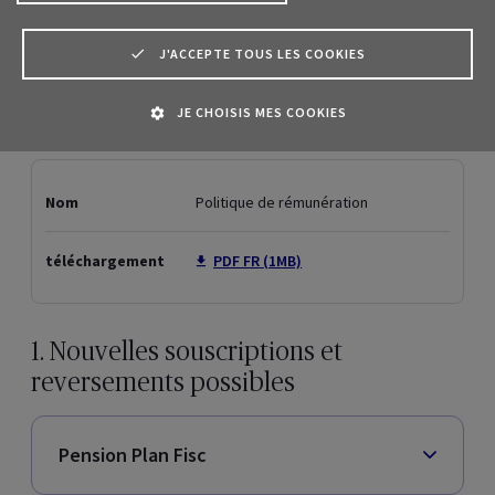
Critères de segmentation assurances
J'ACCEPTE TOUS LES COOKIES
Clauses de sanctions internationales en assistance Personnes
JE CHOISIS MES COOKIES
Epargne et placements
Pension
Assurances décès
Assurance maladie