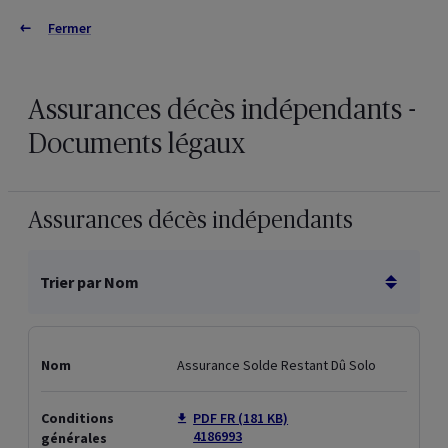
Fermer
Connectez-vous
Fermer
Informations juridiques
Version française
Version néerlandaise
Informations générales
Adresses