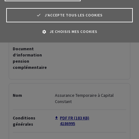
Critères de segmentation assurances
J'ACCEPTE TOUS LES COOKIES
Clauses de sanctions internationales en assistance Personnes
JE CHOISIS MES COOKIES
Epargne et placements
Pension
Assurances décès
Assurance maladie