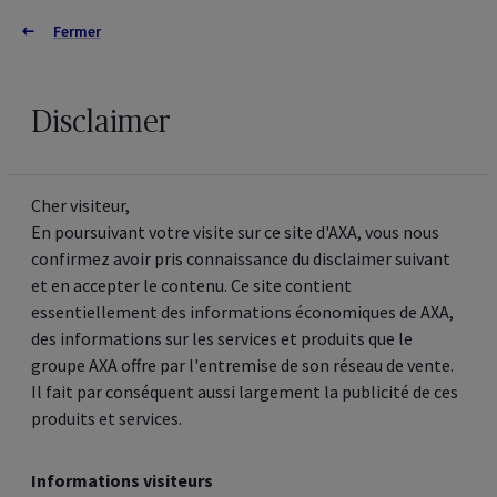
Fermer
Connectez-vous
Fermer
Informations juridiques
Version française
Version néerlandaise
Version allemande
Informations générales