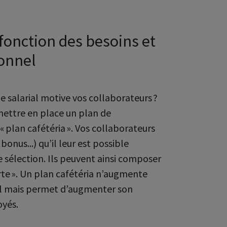
fonction des besoins et
sonnel
e salarial motive vos collaborateurs ?
mettre en place un plan de
plan cafétéria ». Vos collaborateurs
onus...) qu’il leur est possible
e sélection. Ils peuvent ainsi composer
rte ». Un plan cafétéria n’augmente
ial mais permet d’augmenter son
oyés.