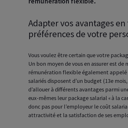
rémunération flexible.
Adapter vos avantages en 
préférences de votre per
Vous voulez être certain que votre packag
Un bon moyen de vous en assurer est de 
rémunération flexible également appelé « 
salariés disposent d’un budget (13e mois, b
d’allouer à différents avantages parmi un
eux-mêmes leur package salarial « à la ca
donc pas pour l’employeur le coût salar
attractivité et la satisfaction de ses empl