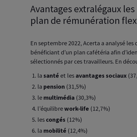
Avantages extralégaux les 
plan de rémunération flex
En septembre 2022, Acerta a analysé les 
bénéficiant d’un plan cafétéria afin d’iden
sélectionnés par ces travailleurs. En déco
la
santé
et les
avantages sociaux
(37
la
pension
(31,5%)
le
multimédia
(30,3%)
l’équilibre
work-life
(12,7%)
les
congés
(12%)
la
mobilité
(12,4%)