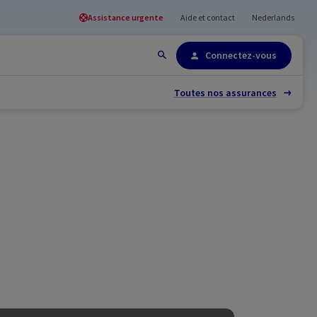
Assistance urgente
Aide et contact
Nederlands
Plan du site
Connectez-vous
Toutes nos assurances