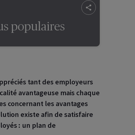
us populaires
appréciés tant des employeurs
scalité avantageuse mais chaque
es concernant les avantages
lution existe afin de satisfaire
oyés : un plan de