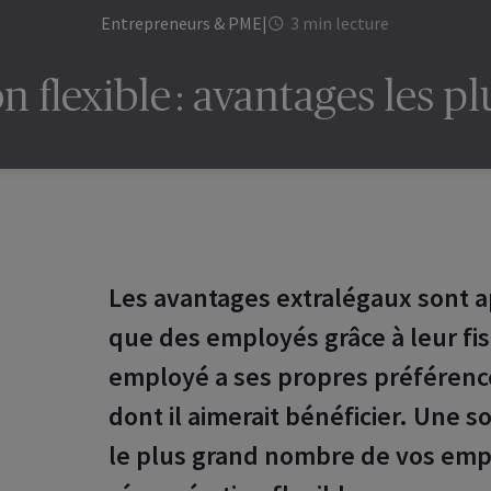
Entrepreneurs & PME
|
3 min lecture
 flexible : avantages les pl
Les avantages extralégaux sont 
que des employés grâce à leur fi
employé a ses propres préférenc
dont il aimerait bénéficier. Une so
le plus grand nombre de vos empl