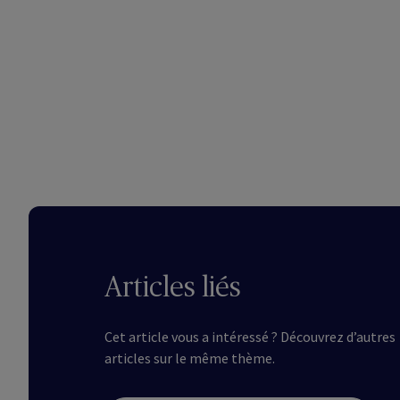
Articles liés
Cet article vous a intéressé ? Découvrez d’autres
articles sur le même thème.