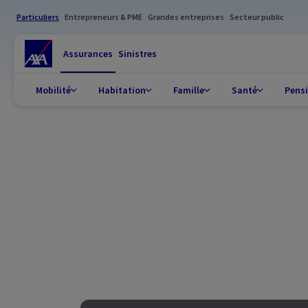
Particuliers
Entrepreneurs & PME
Grandes entreprises
Secteur public
Assurances
Sinistres
Mobilité
Habitation
Famille
Santé
Pens