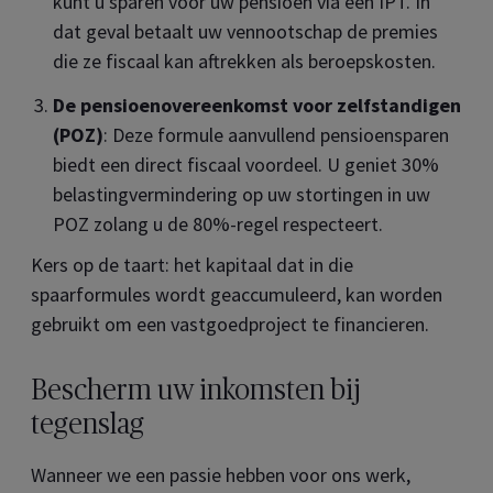
kunt u sparen voor uw pensioen via een IPT. In
dat geval betaalt uw vennootschap de premies
die ze fiscaal kan aftrekken als beroepskosten.
De pensioenovereenkomst voor zelfstandigen
(POZ)
: Deze formule aanvullend pensioensparen
biedt een direct fiscaal voordeel. U geniet 30%
belastingvermindering op uw stortingen in uw
POZ zolang u de 80%-regel respecteert.
Kers op de taart: het kapitaal dat in die
spaarformules wordt geaccumuleerd, kan worden
gebruikt om een vastgoedproject te financieren.
Bescherm uw inkomsten bij
tegenslag
Wanneer we een passie hebben voor ons werk,