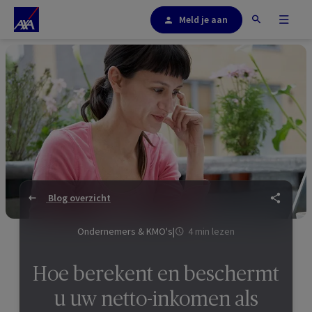
Meld je aan
Blog overzicht
Ondernemers & KMO's
|
4 min lezen
Hoe berekent en beschermt
u uw netto-inkomen als