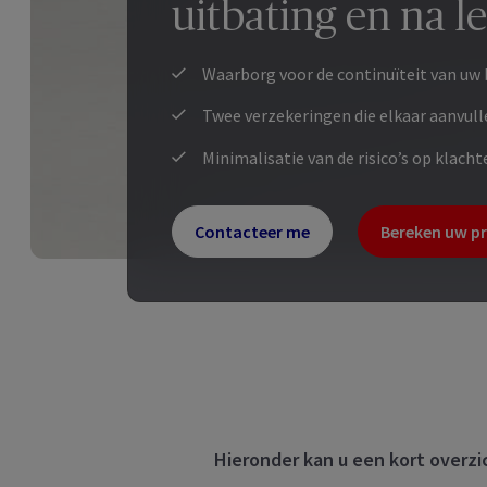
uitbating en na l
Waarborg voor de continuïteit van uw 
Twee verzekeringen die elkaar aanvull
Minimalisatie van de risico’s op klach
Contacteer me
Bereken uw pr
Hieronder kan u een kort overzi