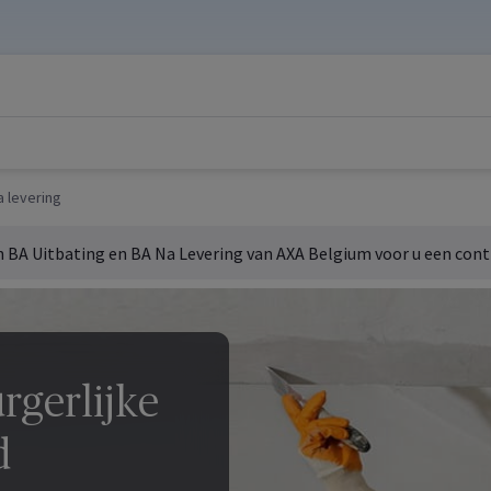
a levering
n BA Uitbating en BA Na Levering van AXA
Belgium
voor u een contr
rgerlijke
d