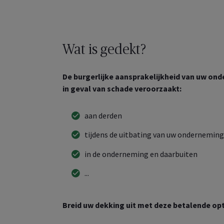
Wat is gedekt?
De burgerlijke aansprakelijkheid van uw on
in geval van schade veroorzaakt:
aan derden
tijdens de uitbating van uw onderneming
in de onderneming en daarbuiten
...
Breid uw dekking uit met deze betalende opt