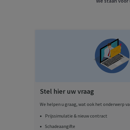
We staan voor 
Stel hier uw vraag
We helpen u graag, wat ook het onderwerp van
Prijssimulatie & nieuw contract
Schadeaangifte