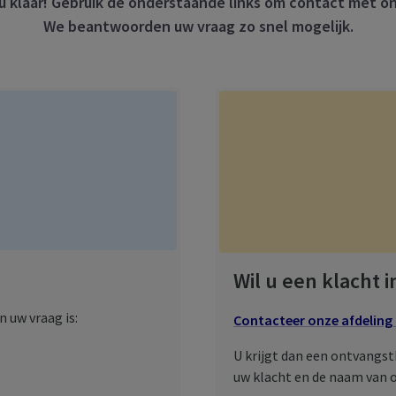
u klaar! Gebruik de onderstaande links om contact met o
We beantwoorden uw vraag zo snel mogelijk.
Wil u een klacht 
 uw vraag is:
Contacteer onze afdeling
U krijgt dan een ontvangs
uw klacht en de naam van o