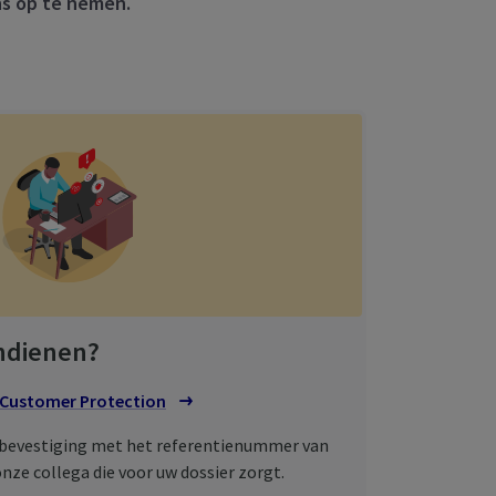
ns op te nemen.
indienen?
Customer
Protection
tbevestiging met het referentienummer van
nze collega die voor uw dossier zorgt.