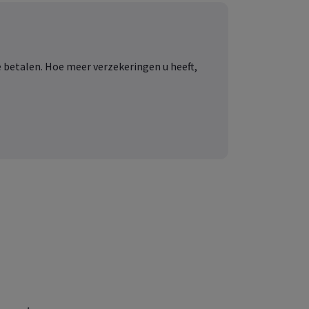
e betalen. Hoe meer verzekeringen u heeft,
 uw onderneming,