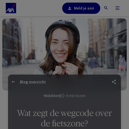
Meld je aan
Blog overzicht
Mobiliteit
|
6 min lezen
Wat zegt de wegcode over
de fietszone?