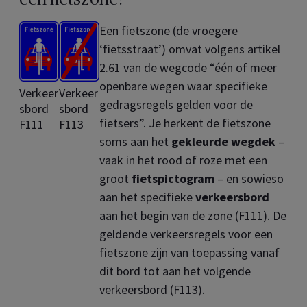
Een fietszone (de vroegere
‘fietsstraat’) omvat volgens artikel
2.61 van de wegcode “één of meer
openbare wegen waar specifieke
Verkeer
Verkeer
gedragsregels gelden voor de
sbord
sbord
fietsers”. Je herkent de fietszone
F111
F113
soms aan het
gekleurde wegdek
–
vaak in het rood of roze met een
groot
fietspictogram
– en sowieso
aan het specifieke
verkeersbord
aan het begin van de zone (F111). De
geldende verkeersregels voor een
fietszone zijn van toepassing vanaf
dit bord tot aan het volgende
verkeersbord (F113).