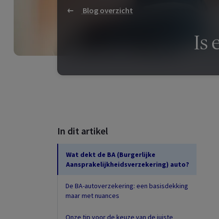
Blog overzicht
Is 
In dit artikel
Wat dekt de BA (Burgerlijke
Aansprakelijkheidsverzekering) auto?
De BA-autoverzekering: een basisdekking
maar met nuances
Onze tip voor de keuze van de juiste