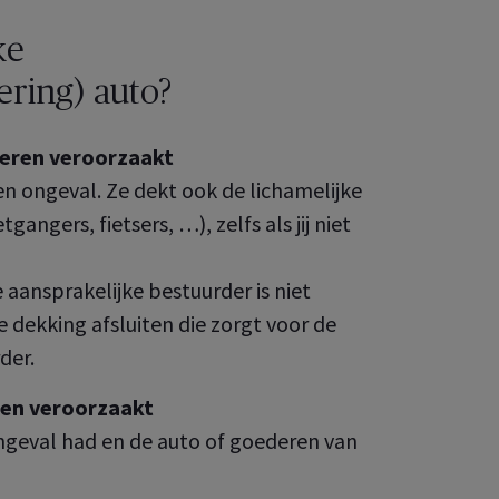
ke
ering) auto?
nderen veroorzaakt
en ongeval. Ze dekt ook de lichamelijke
ngers, fietsers, …), zelfs als jij niet
e aansprakelijke bestuurder is niet
 dekking afsluiten die zorgt voor de
der.
eren veroorzaakt
geval had en de auto of goederen van