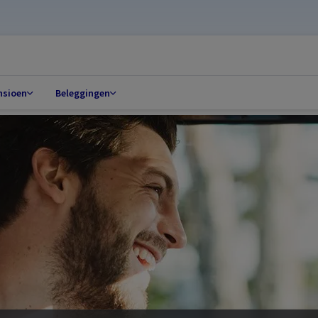
nsioen
Beleggingen