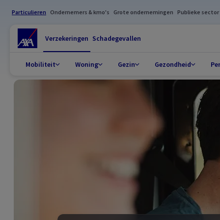
Particulieren
Ondernemers & kmo's
Grote ondernemingen
Publieke sector
Verzekeringen
Schadegevallen
Mobiliteit
Woning
Gezin
Gezondheid
Pe