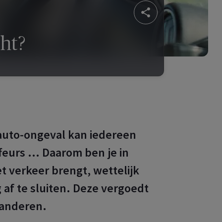
cht?
n auto-ongeval kan iedereen
feurs … Daarom ben je in
et verkeer brengt, wettelijk
 af te sluiten. Deze vergoedt
 anderen.