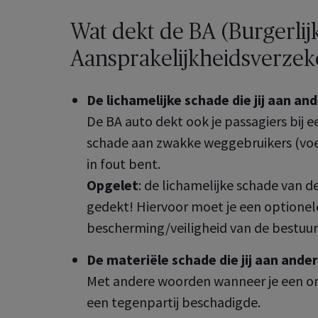
Wat dekt de BA (Burgerlij
Aansprakelijkheidsverzek
De lichamelijke schade die jij aan a
De BA auto dekt ook je passagiers bij e
schade aan zwakke weggebruikers (voetga
in fout bent.
Opgelet
: de lichamelijke schade van d
gedekt! Hiervoor moet je een optionele
bescherming/veiligheid van de bestuur
De materiële schade die jij aan and
Met andere woorden wanneer je een on
een tegenpartij beschadigde.