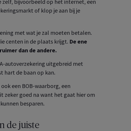
 zelf, bijvoorbeeld op het internet, een
eringsmarkt of klop je aan bij je
ekening met wat je zal moeten betalen.
ie centen in de plaats krijgt.
De ene
 ruimer dan de andere.
MyAXA
BA-autoverzekering uitgebreid met
st hart de baan op kan.
 uw onderneming,
ld ook een BOB-waarborg, een
dit zeker goed na want het gaat hier om
ss kunnen besparen.
n de juiste