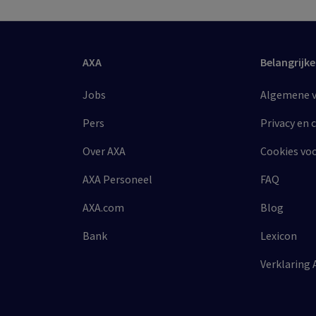
AXA
Belangrijke
Jobs
Algemene vo
Pers
Privacy en 
Over AXA
Cookies vo
AXA Personeel
FAQ
AXA.com
Blog
Bank
Lexicon
Verklaring 