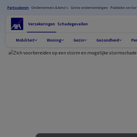
Particulieren
Ondernemers & kmo's
Grote ondernemingen
Publieke sector
Verzekeringen
Schadegevallen
Mobiliteit
Woning
Gezin
Gezondheid
Pe