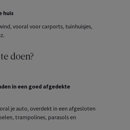
e huis
ind, vooral voor carports, tuinhuisjes,
z.
 te doen?
nden in een goed afgedekte
oral je auto, overdekt in een afgesloten
belen, trampolines, parasols en