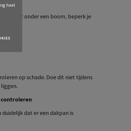
ing heel
 schuil niet onder een boom, beperk je
OKIES
roleren op schade. Doe dit niet tijdens
liggen.
 controleren
 duidelijk dat er een dakpan is