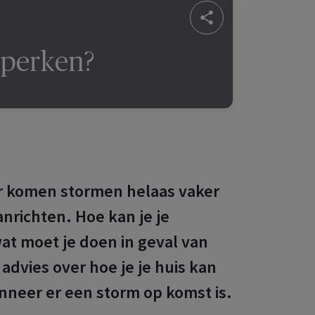
eperken?
ar komen stormen helaas vaker
nrichten. Hoe kan je je
at moet je doen in geval van
 advies over hoe je je huis kan
neer er een storm op komst is.