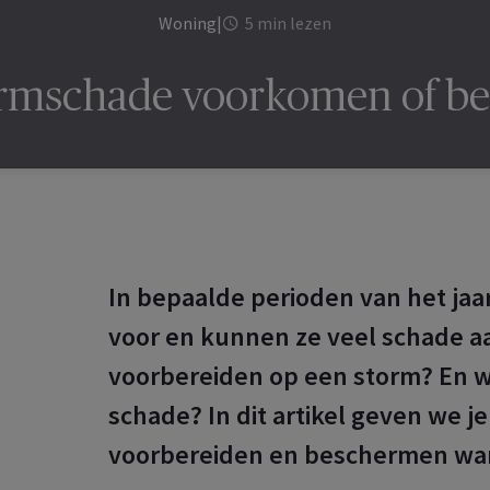
Woning
|
5 min lezen
rmschade voorkomen of b
In bepaalde perioden van het ja
voor en kunnen ze veel schade aa
voorbereiden op een storm? En w
schade? In dit artikel geven we je
voorbereiden en beschermen wan