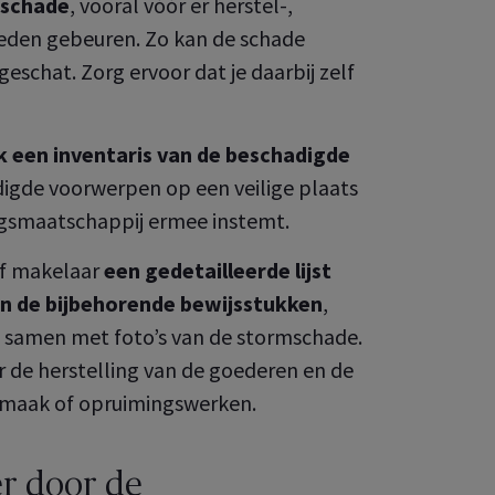
 schade
, vooral vóór er herstel-,
den gebeuren. Zo kan de schade
geschat. Zorg ervoor dat je daarbij zelf
 een inventaris van de beschadigde
igde voorwerpen op een veilige plaats
ngsmaatschappij ermee instemt.
of makelaar
een gedetailleerde lijst
n de bijbehorende bewijsstukken
,
n, samen met
foto’s van de stormschade.
r de herstelling van de goederen en de
nmaak of opruimingswerken.
er door de