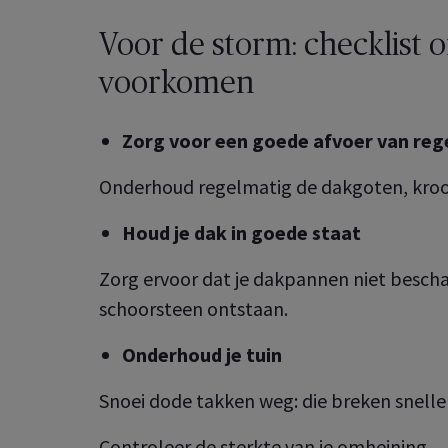
Voor de storm: checklist
voorkomen
Zorg voor een goede afvoer van re
Onderhoud regelmatig de dakgoten, kroon
Houd je dak in goede staat
Zorg ervoor dat je dakpannen niet beschad
schoorsteen ontstaan.
Onderhoud je tuin
Snoei dode takken weg: die breken sneller
Controleer de sterkte van je omheining.