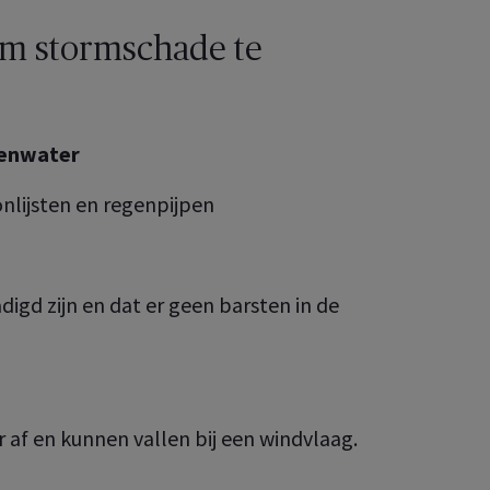
 om stormschade te
genwater
lijsten en regenpijpen
igd zijn en dat er geen barsten in de
 af en kunnen vallen bij een windvlaag.