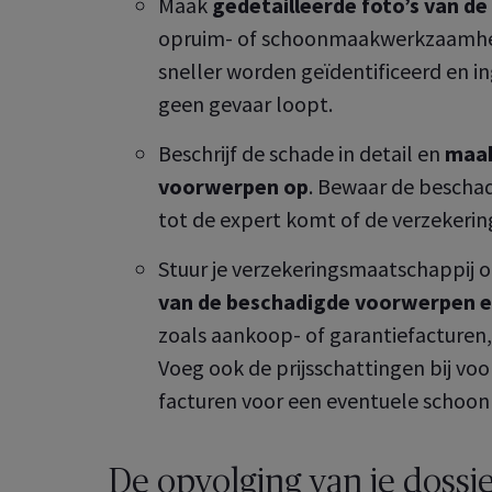
Maak
gedetailleerde foto’s van de
opruim- of schoonmaakwerkzaamhe
sneller worden geïdentificeerd en in
geen gevaar loopt.
Beschrijf de schade in detail en
maak
voorwerpen op
. Bewaar de beschad
tot de expert komt of de verzekeri
Stuur je verzekeringsmaatschappij 
van de beschadigde voorwerpen e
zoals aankoop- of garantiefacture
Voeg ook de prijsschattingen bij voo
facturen voor een eventuele schoo
De opvolging van je dossi