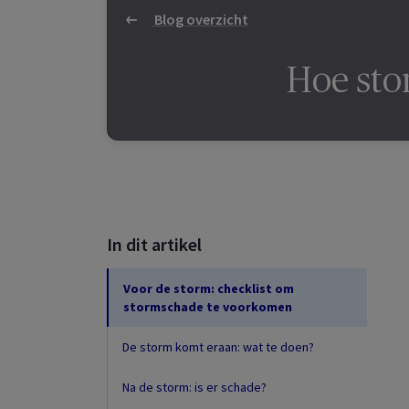
Blog overzicht
Hoe sto
In dit artikel
Voor de storm: checklist om
stormschade te voorkomen
De storm komt eraan: wat te doen?
Na de storm: is er schade?