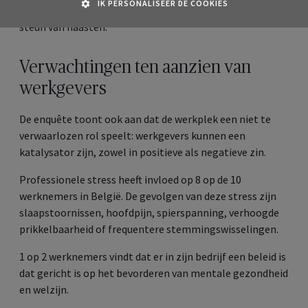
IK PERSONALISEER DE COOKIES
meditatie/mindfulness, professionele ondersteuning of
steun van naasten.
Verwachtingen ten aanzien van
werkgevers
De enquête toont ook aan dat de werkplek een niet te
verwaarlozen rol speelt: werkgevers kunnen een
katalysator zijn, zowel in positieve als negatieve zin.
Professionele stress heeft invloed op 8 op de 10
werknemers in België. De gevolgen van deze stress zijn
slaapstoornissen, hoofdpijn, spierspanning, verhoogde
prikkelbaarheid of frequentere stemmingswisselingen.
1 op 2 werknemers vindt dat er in zijn bedrijf een beleid is
dat gericht is op het bevorderen van mentale gezondheid
en welzijn.