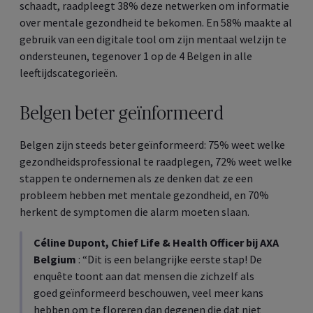
schaadt, raadpleegt 38% deze netwerken om informatie
over mentale gezondheid te bekomen. En 58% maakte al
gebruik van een digitale tool om zijn mentaal welzijn te
ondersteunen, tegenover 1 op de 4 Belgen in alle
leeftijdscategorieën.
Belgen beter geïnformeerd
Belgen zijn steeds beter geïnformeerd: 75% weet welke
gezondheidsprofessional te raadplegen, 72% weet welke
stappen te ondernemen als ze denken dat ze een
probleem hebben met mentale gezondheid, en 70%
herkent de symptomen die alarm moeten slaan.
Céline Dupont,
Chief Life & Health Officer
bij AXA
Belgium
: “Dit is een belangrijke eerste stap! De
enquête toont aan dat mensen die zichzelf als
goed geïnformeerd beschouwen, veel meer kans
hebben om te floreren dan degenen die dat niet