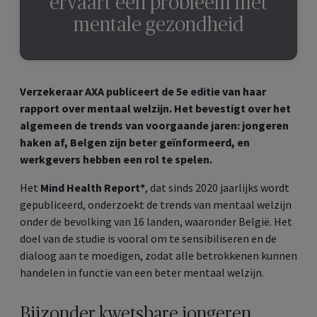
ervaart een probleem met
mentale gezondheid
Verzekeraar AXA publiceert de 5e editie van haar
rapport over mentaal welzijn. Het bevestigt over het
algemeen de trends van voorgaande jaren: jongeren
haken af, Belgen zijn beter geïnformeerd, en
werkgevers hebben een rol te spelen.
Het
Mind Health Report*
, dat sinds 2020 jaarlijks wordt
gepubliceerd, onderzoekt de trends van mentaal welzijn
onder de bevolking van 16 landen, waaronder België. Het
doel van de studie is vooral om te sensibiliseren en de
dialoog aan te moedigen, zodat alle betrokkenen kunnen
handelen in functie van een beter mentaal welzijn.
Bijzonder kwetsbare jongeren