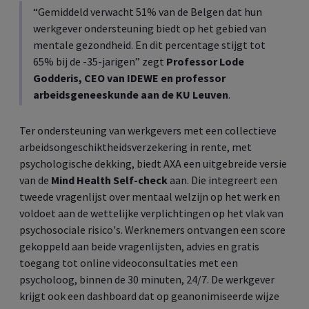
“Gemiddeld verwacht 51% van de Belgen dat hun
werkgever ondersteuning biedt op het gebied van
mentale gezondheid. En dit percentage stijgt tot
65% bij de -35-jarigen” zegt
Professor Lode
Godderis, CEO van IDEWE en professor
arbeidsgeneeskunde aan de KU Leuven
.
Ter ondersteuning van werkgevers met een collectieve
arbeidsongeschiktheidsverzekering in rente, met
psychologische dekking, biedt AXA een uitgebreide versie
van de
Mind Health Self-check
aan. Die integreert een
tweede vragenlijst over mentaal welzijn op het werk en
voldoet aan de wettelijke verplichtingen op het vlak van
psychosociale risico's. Werknemers ontvangen een score
gekoppeld aan beide vragenlijsten, advies en gratis
toegang tot online videoconsultaties met een
psycholoog, binnen de 30 minuten, 24/7. De werkgever
krijgt ook een dashboard dat op geanonimiseerde wijze