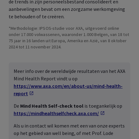
de trends in zijn personeelsbestand consolideert en
aanbevelingen bevat om een zorgzame werkomgeving
te behouden of te creëren.
*Methodologie: IPSOS-studie voor AXA, uitgevoerd online
onder 17.000 volwassenen, waaronder 1.000 Belgen, van 18 tot
75 jaar in 16 landen uit Europa, Amerika en Azië, van 8 oktober
2024 tot 11 november 2024.
Meer info over de wereldwijde resultaten van het AXA
Mind Health Report
vindt u op
https://www.axa.com/en/about-us/mind-health-
report
De
Mind Health Self-check tool
is toegankelijk op
https://mindhealthselfcheck.axa.com/
Als u in contact wil komen met een van onze experts
op het gebied van well being, of met Prof. Lode